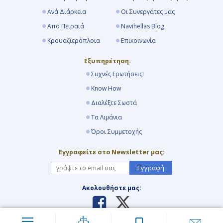
Ανά Διάρκεια
Οι Συνεργάτες μας
Από Πειραιά
Navihellas Blog
Κρουαζιερόπλοια
Επικοινωνία
Εξυπηρέτηση:
Συχνές Ερωτήσεις!
Know How
Διαλέξτε Σωστά
Τα Λιμάνια
Όροι Συμμετοχής
Εγγραφείτε στο Newsletter μας:
Εγγραφή
Ακολουθήστε μας: