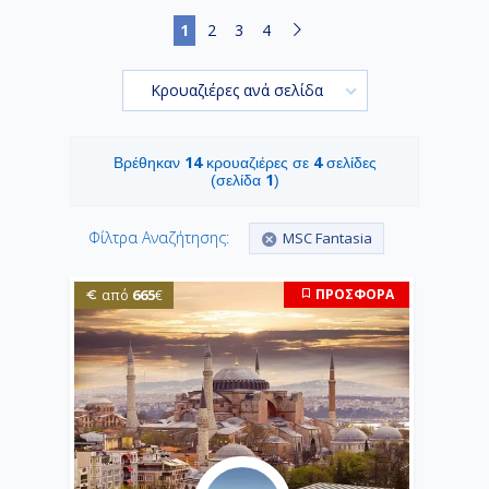
1
2
3
4
Κρουαζιέρες ανά σελίδα
14
4
Βρέθηκαν
κρουαζιέρες σε
σελίδες
1
(σελίδα
)
Φίλτρα Αναζήτησης:
MSC Fantasia
665
ΠΡΟΣΦΟΡΑ
από
€