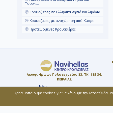
Τουρκία
Κρουαζιέρες σε Ελληνικά νησιά και λιμάνια
Κρουαζιέρες με αναχώρηση από Κύπρο
Προτεινόμενες Κρουαζιέρες
Λεωφ. Ηρώων Πολυτεχνείου 83, ΤΚ: 185 36,
ΠΕΙΡΑΙΑΣ
Μέλος:
ΜΗ.Τ.Ε. 0207Ε60000819800
Χρησιμοποιούμε cookies για να κάνουμε την ιστοσελίδα μα
© 2026 - All rights reserved
Χάρτης Ιστοσελίδας
Copyright