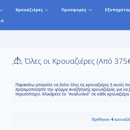
Κρουαζιέρες
Προσφορές
Εξυπηρέτη
ία
Όλες οι Κρουαζιέρες (Aπό 375
Παρακάτω μπορείτε να δείτε όλες τις κρουαζιέρες ή αυτές π
Χρησιμοποιήστε την φόρμα αναζήτησης κρουαζιέρας για να 
περισσότερο. Κλικάρετε το "Αναλυτικά" σε κάθε κρουαζιέρα
4
Βρέθηκαν
κρουαζι