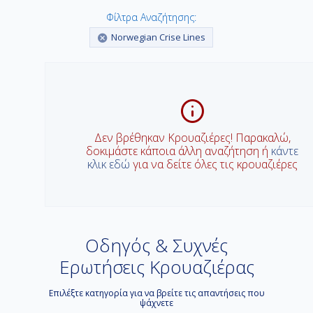
Φίλτρα Αναζήτησης:
Norwegian Crise Lines
Δεν βρέθηκαν Κρουαζιέρες! Παρακαλώ,
δοκιμάστε κάποια άλλη αναζήτηση ή
κάντε
κλικ εδώ
για να δείτε όλες τις κρουαζιέρες
Οδηγός & Συχνές
Ερωτήσεις Κρουαζιέρας
Επιλέξτε κατηγορία για να βρείτε τις απαντήσεις που
ψάχνετε