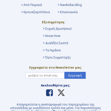
Από Πειραιά
Navihellas Blog
Κρουαζιερόπλοια
Επικοινωνία
Εξυπηρέτηση:
Συχνές Ερωτήσεις!
Know How
Διαλέξτε Σωστά
Τα Λιμάνια
Όροι Συμμετοχής
Εγγραφείτε στο Newsletter μας:
Εγγραφή
Ακολουθήστε μας:
Απαγορεύεται η αναπαραγωγή του περιεχομένου της
ιστοσελίδας με οιανδήποτε τρόπο και μέσο. Για περισσότερες