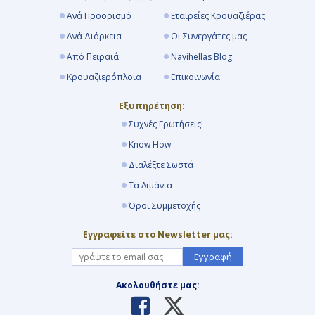
Ανά Προορισμό
Εταιρείες Κρουαζιέρας
Ανά Διάρκεια
Οι Συνεργάτες μας
Από Πειραιά
Navihellas Blog
Κρουαζιερόπλοια
Επικοινωνία
Εξυπηρέτηση:
Συχνές Ερωτήσεις!
Know How
Διαλέξτε Σωστά
Τα Λιμάνια
Όροι Συμμετοχής
Εγγραφείτε στο Newsletter μας:
Εγγραφή
Ακολουθήστε μας: