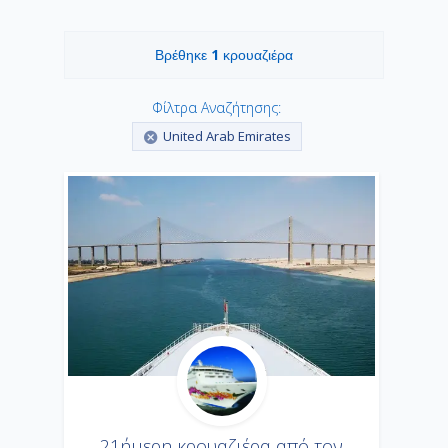
1
Βρέθηκε
κρουαζιέρα
Φίλτρα Αναζήτησης:
United Arab Emirates
21ήμερη κρουαζιέρα από τον