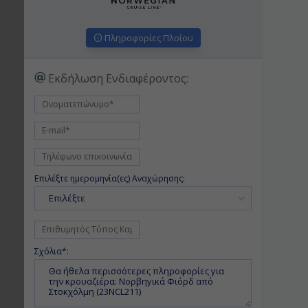
Πληροφορίες Πλοίου
Εκδήλωση Ενδιαφέροντος:
Επιλέξτε ημερομηνία(ες) Αναχώρησης:
Επιλέξτε
Σχόλια*: