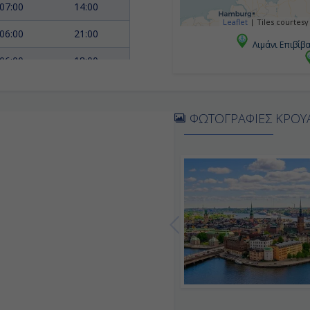
07:00
14:00
Leaflet
|
Tiles courtesy
06:00
21:00
Λιμάνι Επιβίβ
06:00
18:00
07:00
Αποβίβαση
ΦΩΤΟΓΡΑΦΙΕΣ ΚΡΟΥ