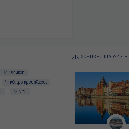
ΣΧΕΤΙΚΕΣ ΚΡΟΥΑΖΙΕ
10ήμερη
κέντρο κρουαζιέρας
n
NCL