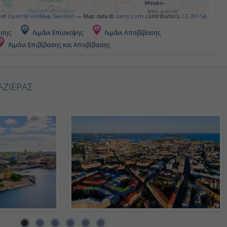
 of
OpenStreetMap Sweden
— Map data ©
carto.com
contributors,
CC-BY-SA
ασης
Λιμάνι Επίσκεψης
Λιμάνι Αποβίβασης
Λιμάνι Επιβίβασης και Αποβίβασης
ΑΖΙΕΡΑΣ