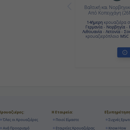
Βαλτική και Νορβηγικ
Από Κοπεγχάγη (2
14ήμερη
κρουαζιέρα 
Γερμανία - Νορβηγία -
Λιθουανία - Λετονία - Σ
κρουαζιερόπλοιο
MSC 
Κρουαζιέρες:
Η Εταιρεία:
Εξυπηρέτηση
Όλες οι Κρουαζιέρες
Ποιοί Είμαστε
Συχνές Ερωτ
Ανά Προορισμό
Εταιρείες Κρουαζιέρας
Know How