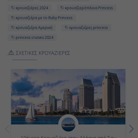
κρουαζιέρες 2024
κρουαζιερόπλοια Princess
κρουαζιέρα με το Ruby Princess
κρουαζιέρα Αμερική
κρουαζιέρες princess
princess cruises 2024
ΣΧΕΤΙΚΕΣ ΚΡΟΥΑΖΙΕΡΕΣ
10ήμερη Κρουαζιέρα στην Αλάσκα από Σαν