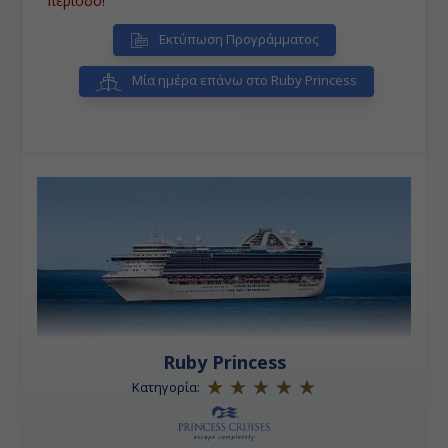
περίοδο!
Εκτύπωση Προγράμματος
Μία ημέρα επάνω στο Ruby Princess
Ruby Princess
Κατηγορία: