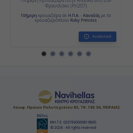
Φρανσίσκο (Pri207)
10ήμερη
κρουαζιέρα σε
Η.Π.Α. - Καναδάς
με το
κρουαζιερόπλοιο
Ruby Princess
Αναλυτικά
Λεωφ. Ηρώων Πολυτεχνείου 83, ΤΚ: 185 36, ΠΕΙΡΑΙΑΣ
Μέλος:
ΜΗ.Τ.Ε. 0207Ε60000819800
© 2026 - All rights reserved