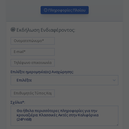
Πληροφορίες Πλοίου
Εκδήλωση Ενδιαφέροντος:
Επιλέξτε ημερομηνία(ες) Αναχώρησης:
Επιλέξτε
Σχόλια*: