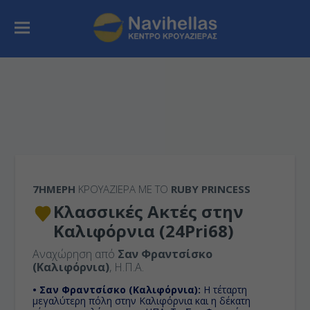
7ΉΜΕΡΗ
ΚΡΟΥΑΖΙΕΡΑ ΜΕ ΤΟ
RUBY PRINCESS
Κλασσικές Ακτές στην
Καλιφόρνια (24Pri68)
Αναχώρηση από
Σαν Φραντσίσκο
(Καλιφόρνια)
, Η.Π.Α.
• Σαν Φραντσίσκο (Καλιφόρνια):
Η τέταρτη
μεγαλύτερη πόλη στην Καλιφόρνια και η δέκατη