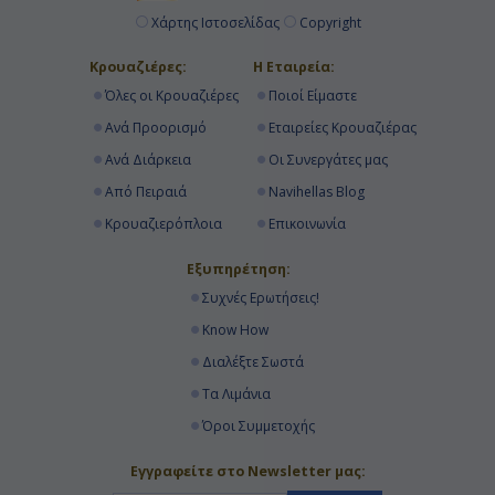
Χάρτης Ιστοσελίδας
Copyright
Κρουαζιέρες:
Η Εταιρεία:
Όλες οι Κρουαζιέρες
Ποιοί Είμαστε
Ανά Προορισμό
Εταιρείες Κρουαζιέρας
Ανά Διάρκεια
Οι Συνεργάτες μας
Από Πειραιά
Navihellas Blog
Κρουαζιερόπλοια
Επικοινωνία
Εξυπηρέτηση:
Συχνές Ερωτήσεις!
Know How
Διαλέξτε Σωστά
Τα Λιμάνια
Όροι Συμμετοχής
Εγγραφείτε στο Newsletter μας: