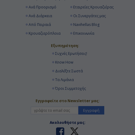
Ανά Προορισμό
Εταιρείες Κρουαζιέρας
Ανά Διάρκεια
Οι Συνεργάτες μας
Από Πειραιά
Navihellas Blog
Κρουαζιερόπλοια
Επικοινωνία
Εξυπηρέτηση:
Συχνές Ερωτήσεις!
Know How
Διαλέξτε Σωστά
Τα Λιμάνια
Όροι Συμμετοχής
Εγγραφείτε στο Newsletter μας:
Εγγραφή
Ακολουθήστε μας: