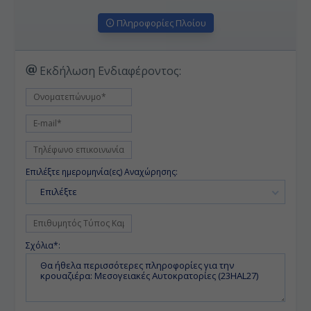
Πληροφορίες Πλοίου
Εκδήλωση Ενδιαφέροντος:
Επιλέξτε ημερομηνία(ες) Αναχώρησης:
Επιλέξτε
Σχόλια*: