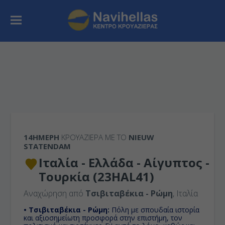
14ΉΜΕΡΗ
ΚΡΟΥΑΖΙΕΡΑ ΜΕ ΤΟ
NIEUW
STATENDAM
Ιταλία - Ελλάδα - Αίγυπτος -
Τουρκία (23HAL41)
Αναχώρηση από
Τσιβιταβέκια - Ρώμη
, Ιταλία
• Τσιβιταβέκια - Ρώμη:
Πόλη με σπουδαία ιστορία
και αξιοσημείωτη προσφορά στην επιστήμη, τον