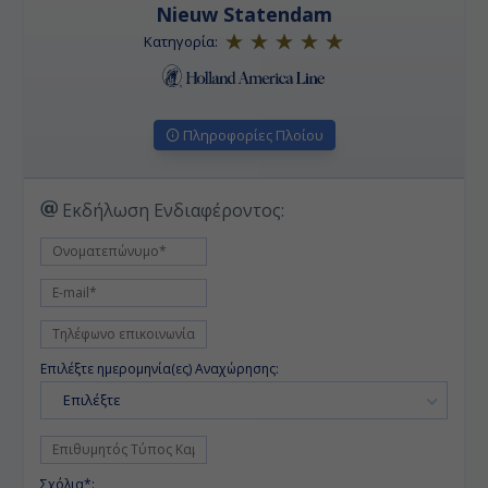
Nieuw Statendam
Κατηγορία:
Πληροφορίες Πλοίου
Εκδήλωση Ενδιαφέροντος:
Επιλέξτε ημερομηνία(ες) Αναχώρησης:
Επιλέξτε
Σχόλια*: