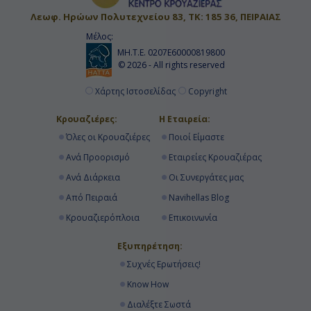
Αποβίβαση
Λεωφ. Ηρώων Πολυτεχνείου 83, ΤΚ: 185 36, ΠΕΙΡΑΙΑΣ
Μέλος:
ΜΗ.Τ.Ε. 0207Ε60000819800
© 2026 - All rights reserved
Χάρτης Ιστοσελίδας
Copyright
Κρουαζιέρες:
Η Εταιρεία:
Όλες οι Κρουαζιέρες
Ποιοί Είμαστε
Ανά Προορισμό
Εταιρείες Κρουαζιέρας
Ανά Διάρκεια
Οι Συνεργάτες μας
Από Πειραιά
Navihellas Blog
Κρουαζιερόπλοια
Επικοινωνία
Εξυπηρέτηση:
Συχνές Ερωτήσεις!
Know How
Διαλέξτε Σωστά