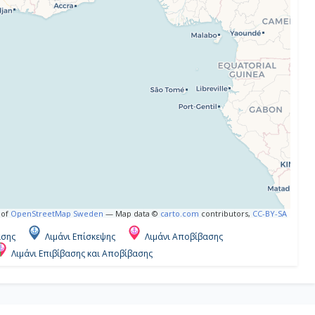
 of
OpenStreetMap Sweden
— Map data ©
carto.com
contributors,
CC-BY-SA
ασης
Λιμάνι Επίσκεψης
Λιμάνι Αποβίβασης
Λιμάνι Επιβίβασης και Αποβίβασης