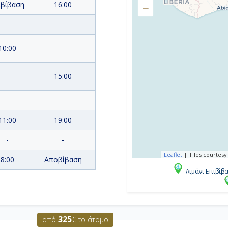
ιβίβαση
16:00
−
-
-
10:00
-
-
15:00
-
-
11:00
19:00
-
-
Leaflet
|
Tiles courtesy
8:00
Αποβίβαση
Λιμάνι Επιβίβ
325
από
€ το άτομο