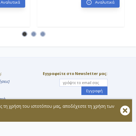
Αναλυτικά
Αναλυτικά
:
Εγγραφείτε στο Newsletter μας:
ήσεις!
Εγγραφή
στά
Ακολουθήστε μας:
ας τη χρήση του ιστοτόπου μας, αποδέχεστε τη χρήση των
τοχής