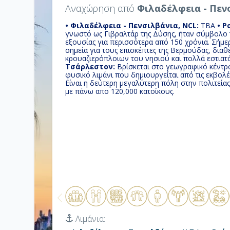
Αναχώρηση από
Φιλαδέλφεια - Πεν
• Φιλαδέλφεια - Πενσιλβάνια, NCL:
TBA
• Ρ
γνωστό ως Γιβραλτάρ της Δύσης, ήταν σύμβολο τ
εξουσίας για περισσότερα από 150 χρόνια. Σήμερ
σημεία για τους επισκέπτες της Βερμούδας, δια
κρουαζιερόπλοιων του νησιού και πολλά εστιατό
Τσάρλεστον:
Βρίσκεται στο γεωγραφικό κέντρο
φυσικό λιμάνι που δημιουργείται από τις εκβολ
Είναι η δεύτερη μεγαλύτερη πόλη στην πολιτεί
με πάνω απο 120,000 κατοίκους.
Λιμάνια: