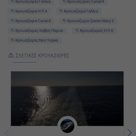
Κρουαζιερες Γαλλια
Κρουαζιερες Cunard
Κρουαζιερα Η Π Α
Κρουαζιερα Γαλλια
Κρουαζιερα Cunard
Κρουαζιερα Queen Mary 2
Κρουαζιερες Χαβρη Παρισι
Κρουαζιερες Η Π Α
Κρουαζιερες Νεα Υορκη
ΣΧΕΤΙΚΕΣ ΚΡΟΥΑΖΙΕΡΕΣ