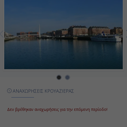
Ημέρα 7η
Εν Πλω
-
-
Ημέρα 8η
Νέα Υόρκη, Η.Π.Α.
-
ΑΝΑΧΩΡΗΣΕΙΣ ΚΡΟΥΑΖΙΕΡΑΣ
Αποβίβαση
Δεν βρέθηκαν αναχωρήσεις για την επόμενη περίοδο!