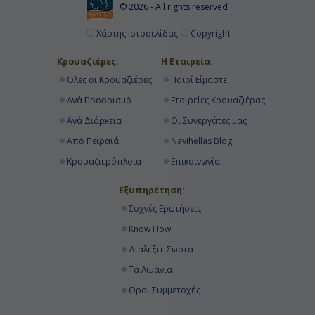
© 2026 - All rights reserved
Χάρτης Ιστοσελίδας
Copyright
Κρουαζιέρες:
Η Εταιρεία:
Όλες οι Κρουαζιέρες
Ποιοί Είμαστε
Ανά Προορισμό
Εταιρείες Κρουαζιέρας
Ανά Διάρκεια
Οι Συνεργάτες μας
Από Πειραιά
Navihellas Blog
Κρουαζιερόπλοια
Επικοινωνία
Εξυπηρέτηση:
Συχνές Ερωτήσεις!
Know How
Διαλέξτε Σωστά
Τα Λιμάνια
Όροι Συμμετοχής