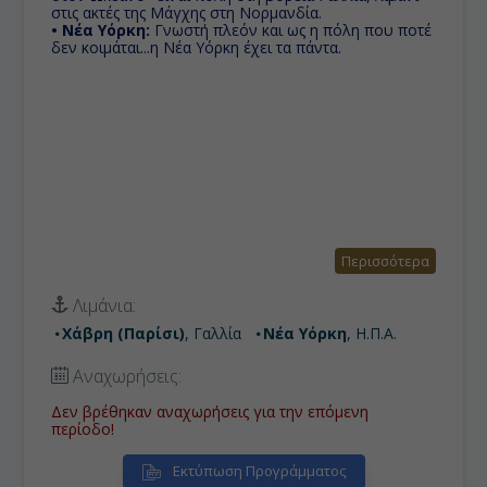
στις ακτές της Μάγχης στη Νορμανδία.
• Νέα Υόρκη:
Γνωστή πλεόν και ως η πόλη που ποτέ
δεν κοιμάται...η Νέα Υόρκη έχει τα πάντα.
Περισσότερα
Λιμάνια:
Χάβρη (Παρίσι)
, Γαλλία
Νέα Υόρκη
, Η.Π.Α.
Αναχωρήσεις:
Δεν βρέθηκαν αναχωρήσεις για την επόμενη
περίοδο!
Εκτύπωση Προγράμματος