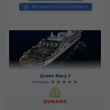
Μία ημέρα επάνω στο Queen Mary 2
Queen Mary 2
Κατηγορία: