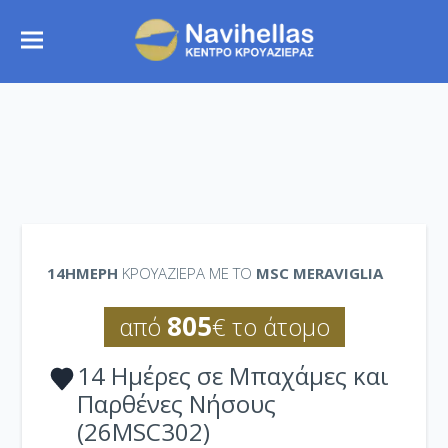
14ΉΜΕΡΗ
ΚΡΟΥΑΖΙΕΡΑ ΜΕ ΤΟ
MSC MERAVIGLIA
805
από
€ το άτομο
14 Ημέρες σε Μπαχάμες και
Παρθένες Νήσους
(26MSC302)