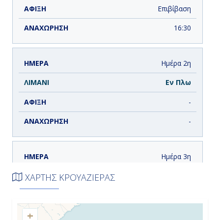
Επιβίβαση
16:30
Ημέρα 2η
Εν Πλω
-
-
Ημέρα 3η
Γκραντ Τερκ, Μπαχάμες
ΧΑΡΤΗΣ ΚΡΟΥΑΖΙΕΡΑΣ
08:00
+
19:00