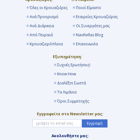
Όλες οι Κρουαζιέρες
Ποιοί Είμαστε
Ανά Προορισμό
Εταιρείες Κρουαζιέρας
Ανά Διάρκεια
Οι Συνεργάτες μας
Από Πειραιά
Navihellas Blog
Κρουαζιερόπλοια
Επικοινωνία
Εξυπηρέτηση:
Συχνές Ερωτήσεις!
Know How
Διαλέξτε Σωστά
Τα Λιμάνια
Όροι Συμμετοχής
Εγγραφείτε στο Newsletter μας:
Εγγραφή
Ακολουθήστε μας: