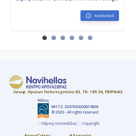
07:00
Αναλυτικά
Αποβίβαση
Λεωφ. Ηρώων Πολυτεχνείου 83, ΤΚ: 185 36, ΠΕΙΡΑΙΑΣ
Μέλος:
ΜΗ.Τ.Ε. 0207Ε60000819800
© 2026 - All rights reserved
Χάρτης Ιστοσελίδας
Copyright
Κρουαζιέρες:
Η Εταιρεία: