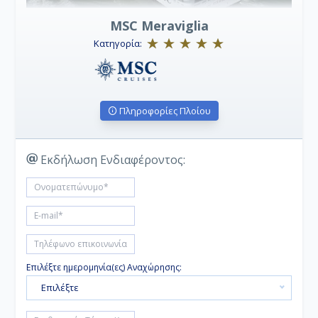
MSC Meraviglia
Κατηγορία:
Πληροφορίες Πλοίου
Εκδήλωση Ενδιαφέροντος:
Επιλέξτε ημερομηνία(ες) Αναχώρησης:
Επιλέξτε