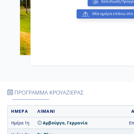
Εκτύπωση Προγρ
Μία ημέρα επάνω στο 
ΠΡΟΓΡΑΜΜΑ ΚΡΟΥΑΖΙΕΡΑΣ
ΗΜΕΡΑ
ΛΙΜΑΝΙ
Ημέρα 1η
Αμβούργο, Γερμανία
Επ