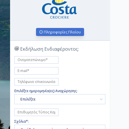
Πληροφορίες Πλοίου
Εκδήλωση Ενδιαφέροντος:
Επιλέξτε ημερομηνία(ες) Αναχώρησης:
Επιλέξτε
Σχόλια*: