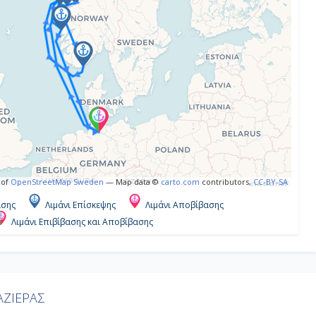
 of
OpenStreetMap Sweden
— Map data ©
carto.com
contributors,
CC-BY-SA
ασης
Λιμάνι Επίσκεψης
Λιμάνι Αποβίβασης
Λιμάνι Επιβίβασης και Αποβίβασης
ΖΙΕΡΑΣ