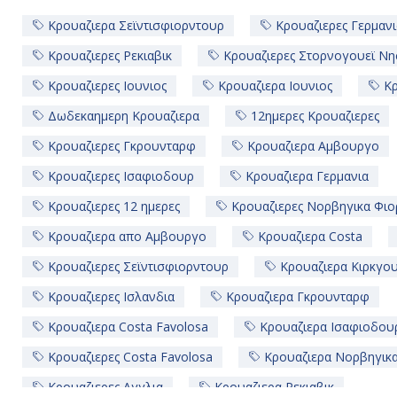
Κρουαζιερα Σεϊντισφιορντουρ
Κρουαζιερες Γερμανι
Κρουαζιερες Ρεκιαβικ
Κρουαζιερες Στορνογουεϊ Νησ
Κρουαζιερες Ιουνιος
Κρουαζιερα Ιουνιος
Κρ
Δωδεκαημερη Κρουαζιερα
12ημερες Κρουαζιερες
Κρουαζιερες Γκρουνταρφ
Κρουαζιερα Αμβουργο
Κρουαζιερες Ισαφιοδουρ
Κρουαζιερα Γερμανια
Κρουαζιερες 12 ημερες
Κρουαζιερες Νορβηγικα Φιο
Κρουαζιερα απο Αμβουργο
Κρουαζιερα Costa
Κρουαζιερες Σεϊντισφιορντουρ
Κρουαζιερα Κιρκγου
Κρουαζιερες Ισλανδια
Κρουαζιερα Γκρουνταρφ
Κρουαζιερα Costa Favolosa
Κρουαζιερα Ισαφιοδου
Κρουαζιερες Costa Favolosa
Κρουαζιερα Νορβηγικ
Κρουαζιερες Αγγλια
Κρουαζιερα Ρεκιαβικ