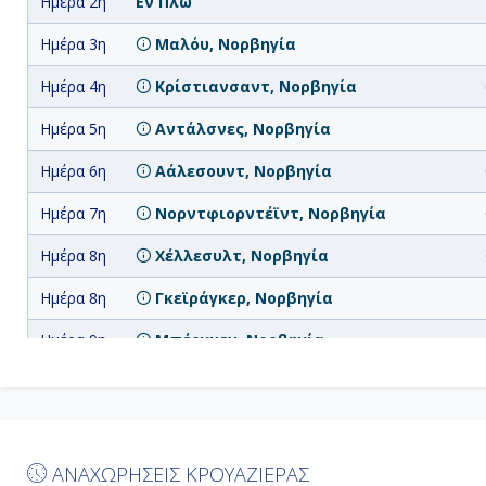
Ημέρα 2η
Εν Πλω
Ημέρα 3η
Μαλόυ, Νορβηγία
Ημέρα 4η
Κρίστιανσαντ, Νορβηγία
Ημέρα 5η
Αντάλσνες, Νορβηγία
Ημέρα 6η
Αάλεσουντ, Νορβηγία
Ημέρα 7η
Νορντφιορντέϊντ, Νορβηγία
Ημέρα 8η
Χέλλεσυλτ, Νορβηγία
Ημέρα 8η
Γκεϊράγκερ, Νορβηγία
Ημέρα 9η
Μπέργκεν, Νορβηγία
Ημέρα
Εν Πλω
10η
Ημέρα
Αμβούργο, Γερμανία
11η
ΑΝΑΧΩΡΗΣΕΙΣ ΚΡΟΥΑΖΙΕΡΑΣ