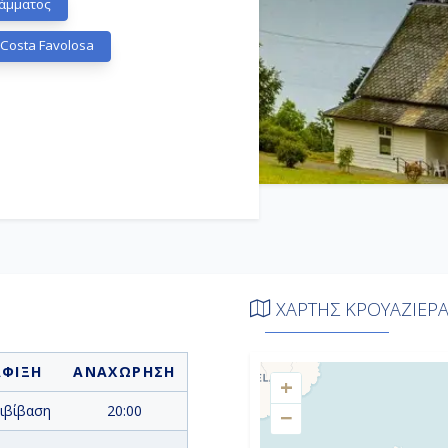
άμματος
Costa Favolosa
ΧΑΡΤΗΣ ΚΡΟΥΑΖΙΕΡ
ΑΦΙΞΗ
ΑΝΑΧΩΡΗΣΗ
+
ιβίβαση
20:00
−