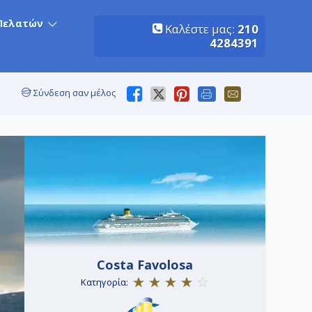
Πελατών
Καλέστε μας:
210
4284391
Σύνδεση σαν μέλος
Costa Favolosa
Κατηγορία: