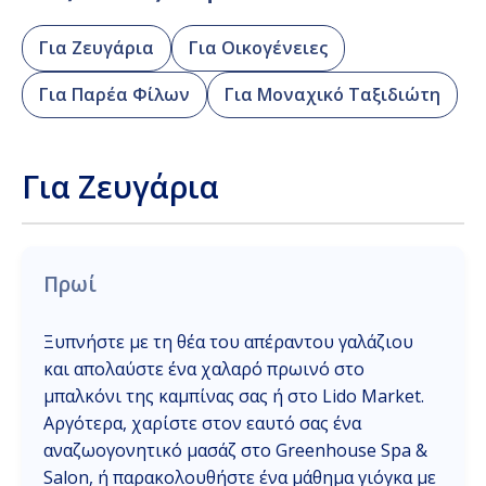
Για Ζευγάρια
Για Οικογένειες
Για Παρέα Φίλων
Για Μοναχικό Ταξιδιώτη
Για Ζευγάρια
Πρωί
Ξυπνήστε με τη θέα του απέραντου γαλάζιου
και απολαύστε ένα χαλαρό πρωινό στο
μπαλκόνι της καμπίνας σας ή στο Lido Market.
Αργότερα, χαρίστε στον εαυτό σας ένα
αναζωογονητικό μασάζ στο Greenhouse Spa &
Salon, ή παρακολουθήστε ένα μάθημα γιόγκα με