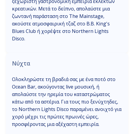
ξεχωριστή γαστρονομική εμπειρία εκλεκτών
κρεατικών. Μετά το δείπνο, απολαύστε μια
ζωντανή παράσταση στο The Mainstage,
ακούστε ατμοσφαιρική τζαζ στο B.B. King's
Blues Club ή χορέψτε στο Northern Lights
Disco.
Νύχτα
Ολοκληρώστε τη βραδιά σας με ένα ποτό στο
Ocean Bar, ακούγοντας live μουσική, ή
απολαύστε την ηρεμία του καταστρώματος
κάτω από τα αστέρια. Για τους πιο ξενύχτηδες,
το Northern Lights Disco παραμένει ανοιχτό για
χορό μέχρι τις πρώτες πρωινές ώρες,
προσφέροντας μια αξέχαστη εμπειρία.