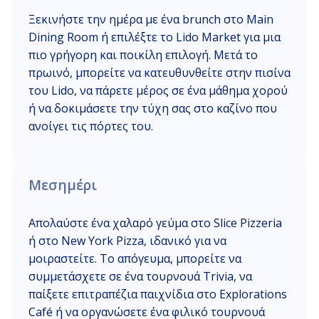
Ξεκινήστε την ημέρα με ένα brunch στο Main
Dining Room ή επιλέξτε το Lido Market για μια
πιο γρήγορη και ποικίλη επιλογή. Μετά το
πρωινό, μπορείτε να κατευθυνθείτε στην πισίνα
του Lido, να πάρετε μέρος σε ένα μάθημα χορού
ή να δοκιμάσετε την τύχη σας στο καζίνο που
ανοίγει τις πόρτες του.
Μεσημέρι
Απολαύστε ένα χαλαρό γεύμα στο Slice Pizzeria
ή στο New York Pizza, ιδανικό για να
μοιραστείτε. Το απόγευμα, μπορείτε να
συμμετάσχετε σε ένα τουρνουά Trivia, να
παίξετε επιτραπέζια παιχνίδια στο Explorations
Café ή να οργανώσετε ένα φιλικό τουρνουά