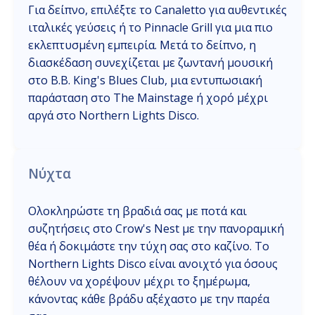
Για δείπνο, επιλέξτε το Canaletto για αυθεντικές
ιταλικές γεύσεις ή το Pinnacle Grill για μια πιο
εκλεπτυσμένη εμπειρία. Μετά το δείπνο, η
διασκέδαση συνεχίζεται με ζωντανή μουσική
στο B.B. King's Blues Club, μια εντυπωσιακή
παράσταση στο The Mainstage ή χορό μέχρι
αργά στο Northern Lights Disco.
Νύχτα
Ολοκληρώστε τη βραδιά σας με ποτά και
συζητήσεις στο Crow's Nest με την πανοραμική
θέα ή δοκιμάστε την τύχη σας στο καζίνο. Το
Northern Lights Disco είναι ανοιχτό για όσους
θέλουν να χορέψουν μέχρι το ξημέρωμα,
κάνοντας κάθε βράδυ αξέχαστο με την παρέα