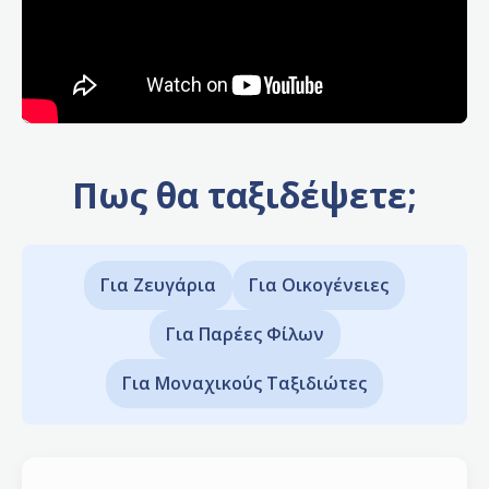
Πως θα ταξιδέψετε;
Για Ζευγάρια
Για Οικογένειες
Για Παρέες Φίλων
Για Μοναχικούς Ταξιδιώτες