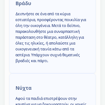
Βράδυ
Δειπνήστε σε ένα από τα κύρια
εστιατόρια, προσφέροντας ποικιλία για
όλη την οικογένεια. Μετά το δείπνο,
παρακολουθήστε μια συναρπαστική
παράσταση στο θέατρο, κατάλληλη για
όλες τις ηλικίες, ή απολαύστε μια
οικογενειακή ταινία κάτω από τα
αστέρια. Υπάρχουν συχνά θεματικές
βραδιές και πάρτι.
Νύχτα
Αφού τα παιδιά επιστρέψουν στην
καμπίνα για να ξεκουραστούν, οι γονείς