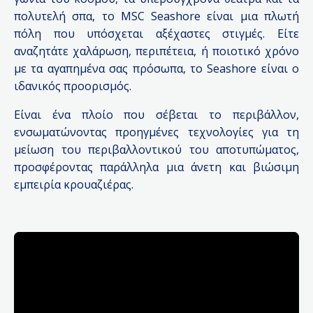
πολυτελή σπα, το MSC Seashore είναι μια πλωτή
πόλη που υπόσχεται αξέχαστες στιγμές. Είτε
αναζητάτε χαλάρωση, περιπέτεια, ή ποιοτικό χρόνο
με τα αγαπημένα σας πρόσωπα, το Seashore είναι ο
ιδανικός προορισμός.
Είναι ένα πλοίο που σέβεται το περιβάλλον,
ενσωματώνοντας προηγμένες τεχνολογίες για τη
μείωση του περιβαλλοντικού του αποτυπώματος,
προσφέροντας παράλληλα μια άνετη και βιώσιμη
εμπειρία κρουαζιέρας.