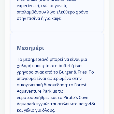
experience), ενώ οι γονείς
απολαμβάνουν λίγο ελεύθερο χρόνο
στην πισίνα ή για καφέ.
Μεσημέρι
Το μεσημεριανό μπορεί να είναι μια
χαλαρή εμπειρία στο buffet ή ένα
γρήγορο σνακ από το Burger & Fries. Το
απόγευμα είναι αφιερωμένο στην
οικογενειακή διασκέδαση: το Forest
Aquaventure Park με τις
νεροτσουλήθρες και το Pirate's Cove
Aquapark εγγυώνται ατελείωτο παιχνίδι
και γέλιο για όλους.