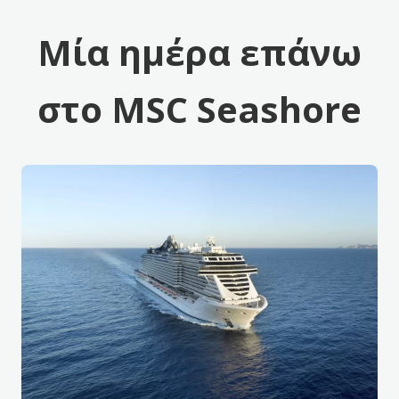
Μία ημέρα επάνω
στο MSC Seashore