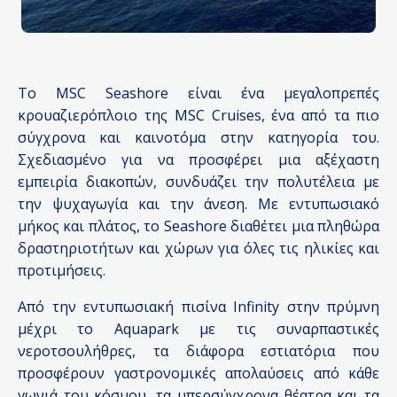
Το MSC Seashore είναι ένα μεγαλοπρεπές
κρουαζιερόπλοιο της MSC Cruises, ένα από τα πιο
σύγχρονα και καινοτόμα στην κατηγορία του.
Σχεδιασμένο για να προσφέρει μια αξέχαστη
εμπειρία διακοπών, συνδυάζει την πολυτέλεια με
την ψυχαγωγία και την άνεση. Με εντυπωσιακό
μήκος και πλάτος, το Seashore διαθέτει μια πληθώρα
δραστηριοτήτων και χώρων για όλες τις ηλικίες και
προτιμήσεις.
Από την εντυπωσιακή πισίνα Infinity στην πρύμνη
μέχρι το Aquapark με τις συναρπαστικές
νεροτσουλήθρες, τα διάφορα εστιατόρια που
προσφέρουν γαστρονομικές απολαύσεις από κάθε
γωνιά του κόσμου, τα υπερσύγχρονα θέατρα και τα