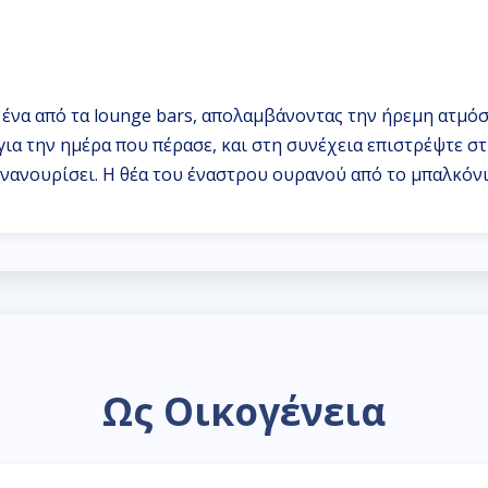
 ένα από τα lounge bars, απολαμβάνοντας την ήρεμη ατμόσ
για την ημέρα που πέρασε, και στη συνέχεια επιστρέψτε στ
ανουρίσει. Η θέα του έναστρου ουρανού από το μπαλκόνι σ
Ως Οικογένεια