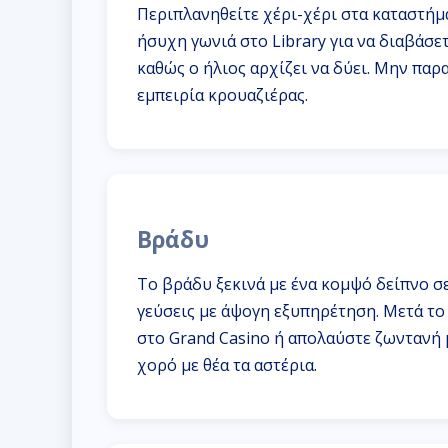
Περιπλανηθείτε χέρι-χέρι στα καταστήμ
ήσυχη γωνιά στο Library για να διαβάσε
καθώς ο ήλιος αρχίζει να δύει. Μην πα
εμπειρία κρουαζιέρας.
Βράδυ
Το βράδυ ξεκινά με ένα κομψό δείπνο σε
γεύσεις με άψογη εξυπηρέτηση. Μετά το
στο Grand Casino ή απολαύστε ζωντανή μ
χορό με θέα τα αστέρια.