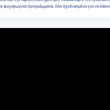
τα ψυχαγωγικά προγράμματα, όλα σχεδιασμένα για να κάνου