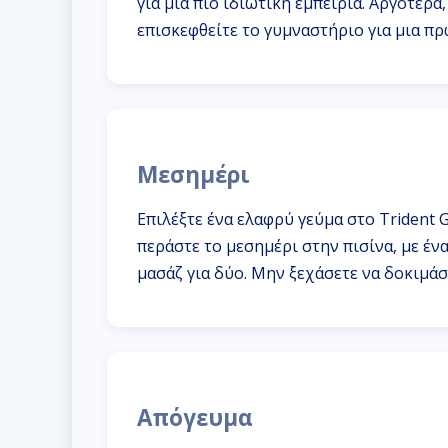
για μια πιο ιδιωτική εμπειρία. Αργότερ
επισκεφθείτε το γυμναστήριο για μια π
Μεσημέρι
Επιλέξτε ένα ελαφρύ γεύμα στο Trident Gr
περάστε το μεσημέρι στην πισίνα, με έν
μασάζ για δύο. Μην ξεχάσετε να δοκιμάσε
Απόγευμα