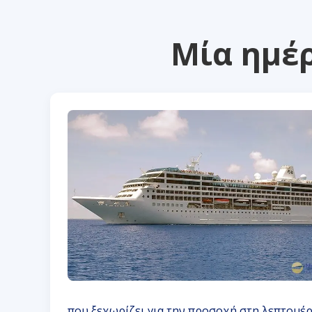
Μία ημέρ
που ξεχωρίζει για την προσοχή στη λεπτομέρε