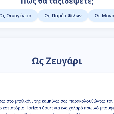
Πως θα ταξιδέψετε;
Ως Οικογένεια
Ως Παρέα Φίλων
Ως Μονα
Ως Ζευγάρι
σας στο μπαλκόνι της καμπίνας σας, παρακολουθώντας τον 
το εστιατόριο Horizon Court για ένα χαλαρό πρωινό μπουφ