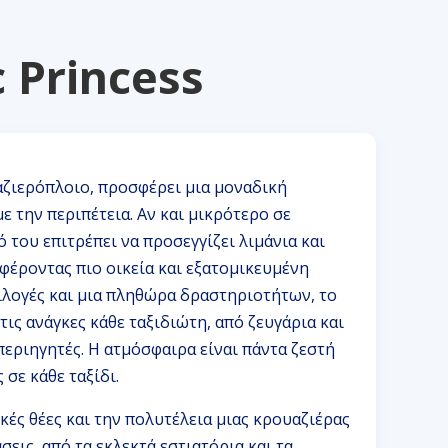
 Princess
υαζιερόπλοιο, προσφέρει μια μοναδική
ε την περιπέτεια. Αν και μικρότερο σε
 του επιτρέπει να προσεγγίζει λιμάνια και
έροντας πιο οικεία και εξατομικευμένη
ιλογές και μια πληθώρα δραστηριοτήτων, το
 τις ανάγκες κάθε ταξιδιώτη, από ζευγάρια και
περιηγητές. Η ατμόσφαιρα είναι πάντα ζεστή
 σε κάθε ταξίδι.
κές θέες και την πολυτέλεια μιας κρουαζιέρας
εις, από τα εκλεκτά εστιατόρια και τα