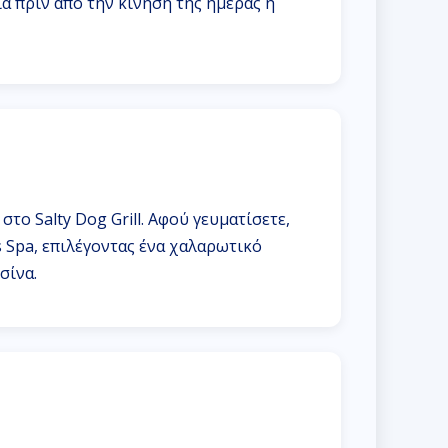
ία πριν από την κίνηση της ημέρας ή
στο Salty Dog Grill. Αφού γευματίσετε,
s Spa, επιλέγοντας ένα χαλαρωτικό
σίνα.