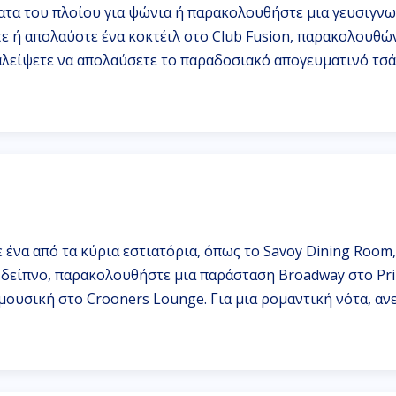
ατα του πλοίου για ψώνια ή παρακολουθήστε μια γευσιγνωσ
τε ή απολαύστε ένα κοκτέιλ στο Club Fusion, παρακολουθ
ραλείψετε να απολαύσετε το παραδοσιακό απογευματινό τσά
 ένα από τα κύρια εστιατόρια, όπως το Savoy Dining Room
 δείπνο, παρακολουθήστε μια παράσταση Broadway στο Pri
ουσική στο Crooners Lounge. Για μια ρομαντική νότα, ανε