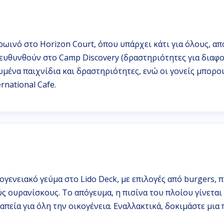
ρωινό στο Horizon Court, όπου υπάρχει κάτι για όλους, α
τευθυνθούν στο Camp Discovery (δραστηριότητες για διαφο
ωμένα παιχνίδια και δραστηριότητες, ενώ οι γονείς μπορο
rnational Cafe.
ογενειακό γεύμα στο Lido Deck, με επιλογές από burgers, 
ς ουρανίσκους. Το απόγευμα, η πισίνα του πλοίου γίνεται
απεία για όλη την οικογένεια. Εναλλακτικά, δοκιμάστε μια 