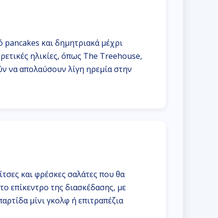
πό pancakes και δημητριακά μέχρι
ρετικές ηλικίες, όπως The Treehouse,
ύν να απολαύσουν λίγη ηρεμία στην
πίτσες και φρέσκες σαλάτες που θα
 το επίκεντρο της διασκέδασης, με
παρτίδα μίνι γκολφ ή επιτραπέζια