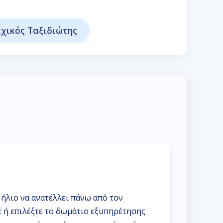
χικός Ταξιδιώτης
ήλιο να ανατέλλει πάνω από τον
έ ή επιλέξτε το δωμάτιο εξυπηρέτησης