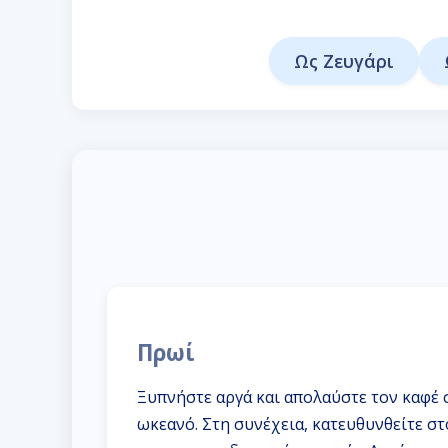
Ως Ζευγάρι
Πρωί
Ξυπνήστε αργά και απολαύστε τον καφέ 
ωκεανό. Στη συνέχεια, κατευθυνθείτε σ