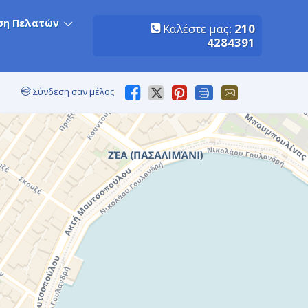
ση Πελατών
Καλέστε μας:
210
4284391
Σύνδεση σαν μέλος