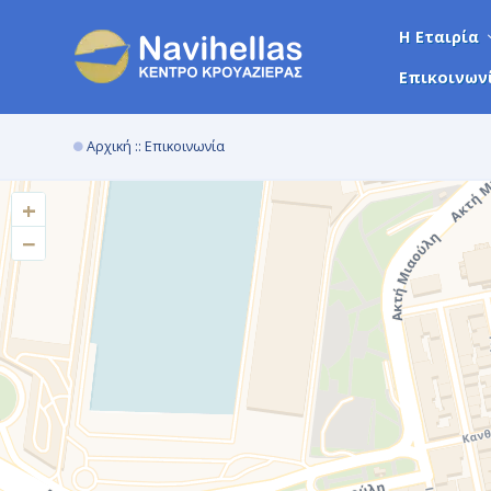
Η Εταιρία
Επικοινων
Αρχική
:: Επικοινωνία
+
−