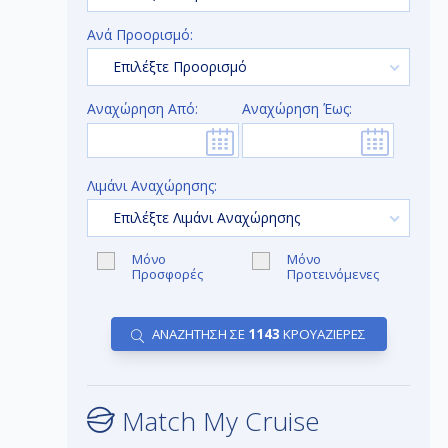
Ανά Προορισμό:
Επιλέξτε Προορισμό
Αναχώρηση Από:
Αναχώρηση Έως:
Λιμάνι Αναχώρησης:
Επιλέξτε Λιμάνι Αναχώρησης
Μόνο
Μόνο
Προσφορές
Προτεινόμενες
ΑΝΑΖΗΤΗΣΗ ΣΕ
1143
ΚΡΟΥΑΖΙΕΡΕΣ
Match My Cruise