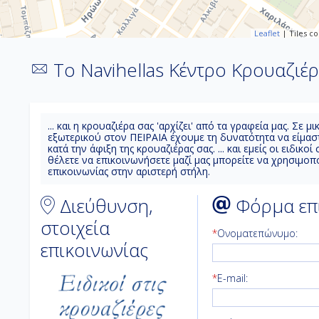
Leaflet
| Tiles c
Το Navihellas Κέντρο Κρουαζιέρας
... και η κρουαζιέρα σας 'αρχίζει' από τα γραφεία μας. Σ
εξωτερικού στον ΠΕΙΡΑΙΑ έχουμε τη δυνατότητα να είμασ
κατά την άφιξη της κρουαζιέρας σας. ... και εμείς οι ειδικο
θέλετε να επικοινωνήσετε μαζί μας μπορείτε να χρησιμοπ
επικοινωνίας στην αριστερή στήλη.
Διεύθυνση,
Φόρμα επι
στοιχεία
*
Ονοματεπώνυμο:
επικοινωνίας
*
E-mail: