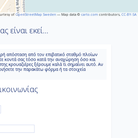
ourtesy of
OpenStreetMap Sweden
— Map data ©
carto.com
contributors,
CC-BY-SA
 είναι εκεί...
ε μικρή απόσταση από τον επιβατικό σταθμό πλοίων
τε κοντά σας τόσο κατά την αναχώρηση όσο και
ί στης κρουαζιέρες ξέρουμε καλά τι σημαίνει αυτό. Αν
οιήσετε την παρακάτω φόρμα ή τα στοιχεία
κοινωνίας