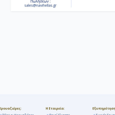
Πωλήσεων :
sales@navihellas.gr
Κρουαζιέρες:
Η Εταιρεία:
Εξυπηρέτηση