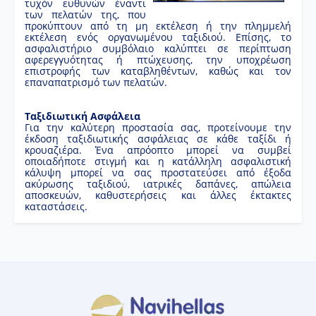
τυχόν ευθυνών έναντι
των πελατών της, που
προκύπτουν από τη μη εκτέλεση ή την πλημμελή
εκτέλεση ενός οργανωμένου ταξιδιού. Επίσης, το
ασφαλιστήριο συμβόλαιο καλύπτει σε περίπτωση
αφερεγγυότητας ή πτώχευσης, την υποχρέωση
επιστροφής των καταβληθέντων, καθώς και τον
επαναπατρισμό των πελατών.
Ταξιδιωτική Aσφάλεια
Για την καλύτερη προστασία σας, προτείνουμε την
έκδοση ταξιδιωτικής ασφάλειας σε κάθε ταξίδι ή
κρουαζιέρα. Ένα απρόοπτο μπορεί να συμβεί
οποιαδήποτε στιγμή και η κατάλληλη ασφαλιστική
κάλυψη μπορεί να σας προστατεύσει από έξοδα
ακύρωσης ταξιδιού, ιατρικές δαπάνες, απώλεια
αποσκευών, καθυστερήσεις και άλλες έκτακτες
καταστάσεις.