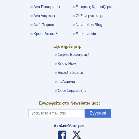
Ανά Προορισμό
Εταιρείες Κρουαζιέρας
Ανά Διάρκεια
Οι Συνεργάτες μας
Από Πειραιά
Navihellas Blog
Κρουαζιερόπλοια
Επικοινωνία
Εξυπηρέτηση:
Συχνές Ερωτήσεις!
Know How
Διαλέξτε Σωστά
Τα Λιμάνια
Όροι Συμμετοχής
Εγγραφείτε στο Newsletter μας:
Εγγραφή
Ακολουθήστε μας: