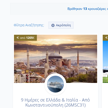
13
Βρέθηκαν
κρουαζιέρες
Φίλτρα Αναζήτησης:
Ακρόπολη
1205
από
€
9 Ημέρες σε Ελλάδα & Ιταλία - Από
Κωνσταντινούπολη (26MSC31)