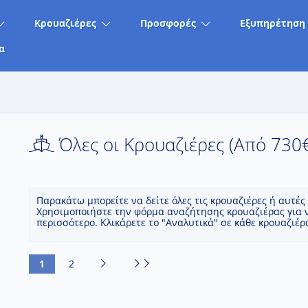
Κρουαζιέρες
Προσφορές
Εξυπηρέτηση
α
Όλες οι Κρουαζιέρες (Aπό 730
Παρακάτω μπορείτε να δείτε όλες τις κρουαζιέρες ή αυτέ
Χρησιμοποιήστε την φόρμα αναζήτησης κρουαζιέρας για ν
περισσότερο. Κλικάρετε το "Αναλυτικά" σε κάθε κρουαζιέ
1
2