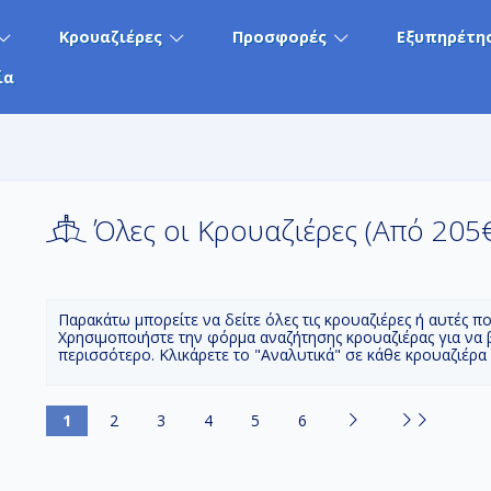
Κρουαζιέρες
Προσφορές
Εξυπηρέτη
ία
Όλες οι Κρουαζιέρες (Aπό 205
Παρακάτω μπορείτε να δείτε όλες τις κρουαζιέρες ή αυτές π
Χρησιμοποιήστε την φόρμα αναζήτησης κρουαζιέρας για να 
περισσότερο. Κλικάρετε το "Αναλυτικά" σε κάθε κρουαζιέρα
1
2
3
4
5
6