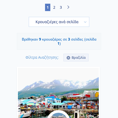
1
2
3
Κρουαζιέρες ανά σελίδα
9
3
Βρέθηκαν
κρουαζιέρες σε
σελίδες (σελίδα
1
)
Φίλτρα Αναζήτησης:
Βραζιλία