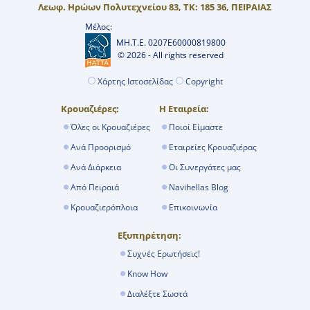
Λεωφ. Ηρώων Πολυτεχνείου 83, ΤΚ: 185 36, ΠΕΙΡΑΙΑΣ
Μέλος:
ΜΗ.Τ.Ε. 0207Ε60000819800
© 2026 - All rights reserved
Χάρτης Ιστοσελίδας
Copyright
Κρουαζιέρες:
Η Εταιρεία:
Όλες οι Κρουαζιέρες
Ποιοί Είμαστε
Ανά Προορισμό
Εταιρείες Κρουαζιέρας
Ανά Διάρκεια
Οι Συνεργάτες μας
Από Πειραιά
Navihellas Blog
Κρουαζιερόπλοια
Επικοινωνία
Εξυπηρέτηση:
Συχνές Ερωτήσεις!
Know How
Διαλέξτε Σωστά