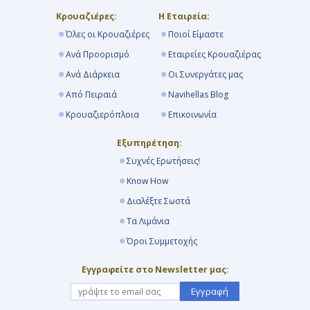
Κρουαζιέρες:
Η Εταιρεία:
Όλες οι Κρουαζιέρες
Ποιοί Είμαστε
Ανά Προορισμό
Εταιρείες Κρουαζιέρας
Ανά Διάρκεια
Οι Συνεργάτες μας
Από Πειραιά
Navihellas Blog
Κρουαζιερόπλοια
Επικοινωνία
Εξυπηρέτηση:
Συχνές Ερωτήσεις!
Know How
Διαλέξτε Σωστά
Τα Λιμάνια
Όροι Συμμετοχής
Εγγραφείτε στο Newsletter μας:
Εγγραφή