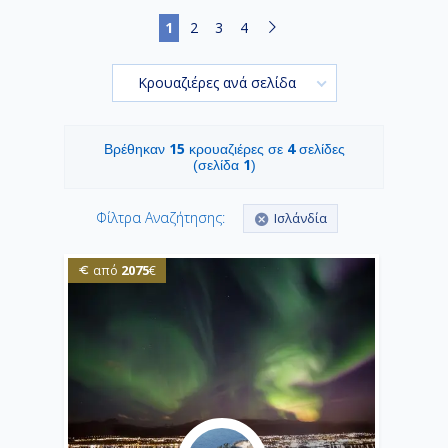
1
2
3
4
Κρουαζιέρες ανά σελίδα
15
4
Βρέθηκαν
κρουαζιέρες σε
σελίδες
1
(σελίδα
)
Φίλτρα Αναζήτησης:
Ισλάνδία
2075
από
€