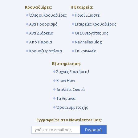
Κρουαζιέρες:
Η Εταιρεία:
Όλες οι Κρουαζιέρες
Ποιοί Είμαστε
Ανά Προορισμό
Εταιρείες Κρουαζιέρας
Ανά Διάρκεια
Οι Συνεργάτες μας
Από Πειραιά
Navihellas Blog
Κρουαζιερόπλοια
Επικοινωνία
Εξυπηρέτηση:
Συχνές Ερωτήσεις!
Know How
Διαλέξτε Σωστά
Τα Λιμάνια
Όροι Συμμετοχής
Εγγραφείτε στο Newsletter μας:
Εγγραφή