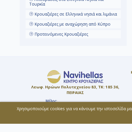
Τουρκία
Κρουαζιέρες σε Ελληνικά νησιά και λιμάνια
Κρουαζιέρες με αναχώρηση από Κύπρο
Προτεινόμενες Κρουαζιέρες
Λεωφ. Ηρώων Πολυτεχνείου 83, ΤΚ: 185 36,
ΠΕΙΡΑΙΑΣ
Μέλος:
ΜΗ.Τ.Ε. 0207Ε60000819800
Χρησιμοποιούμε cookies για να κάνουμε την ιστοσελίδα μα
© 2026 - All rights reserved
Χάρτης Ιστοσελίδας
Copyright