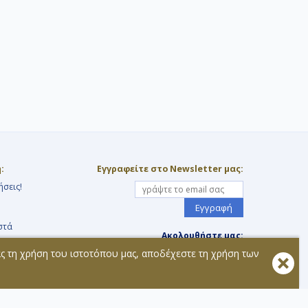
:
Εγγραφείτε στο Newsletter μας:
ήσεις!
Εγγραφή
στά
Ακολουθήστε μας:
ας τη χρήση του ιστοτόπου μας, αποδέχεστε τη χρήση των
τοχής