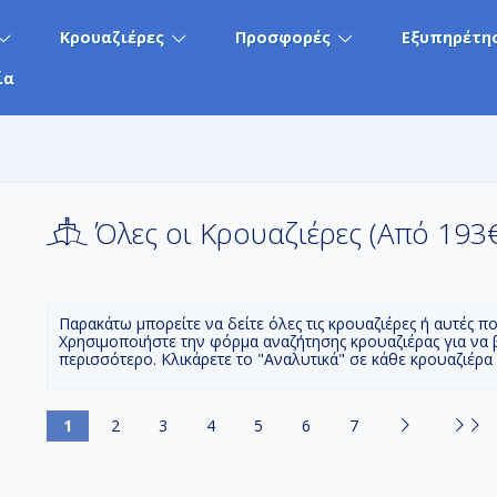
Κρουαζιέρες
Προσφορές
Εξυπηρέτη
ία
Όλες οι Κρουαζιέρες (Aπό 193
Παρακάτω μπορείτε να δείτε όλες τις κρουαζιέρες ή αυτές π
Χρησιμοποιήστε την φόρμα αναζήτησης κρουαζιέρας για να 
περισσότερο. Κλικάρετε το "Αναλυτικά" σε κάθε κρουαζιέρα
1
2
3
4
5
6
7