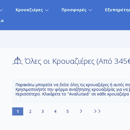
Κρουαζιέρες
Προσφορές
Εξυπηρέτη
ία
Όλες οι Κρουαζιέρες (Aπό 345
Παρακάτω μπορείτε να δείτε όλες τις κρουαζιέρες ή αυτές π
Χρησιμοποιήστε την φόρμα αναζήτησης κρουαζιέρας για να 
περισσότερο. Κλικάρετε το "Αναλυτικά" σε κάθε κρουαζιέρα
1
2
3
4
5