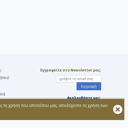
:
Εγγραφείτε στο Newsletter μας:
ήσεις!
Εγγραφή
στά
Ακολουθήστε μας:
ας τη χρήση του ιστοτόπου μας, αποδέχεστε τη χρήση των
τοχής