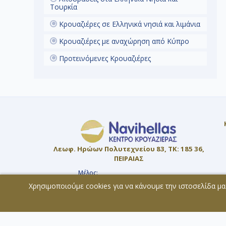
Τουρκία
Κρουαζιέρες σε Ελληνικά νησιά και λιμάνια
Κρουαζιέρες με αναχώρηση από Κύπρο
Προτεινόμενες Κρουαζιέρες
Λεωφ. Ηρώων Πολυτεχνείου 83, ΤΚ: 185 36,
ΠΕΙΡΑΙΑΣ
Μέλος:
ΜΗ.Τ.Ε. 0207Ε60000819800
Χρησιμοποιούμε cookies για να κάνουμε την ιστοσελίδα μα
© 2026 - All rights reserved
Χάρτης Ιστοσελίδας
Copyright