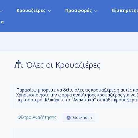
Κρουαζιέρες
Προσφορές
Εξυπηρέτη
ία
Όλες οι Κρουαζιέρες
Παρακάτω μπορείτε να δείτε όλες τις κρουαζιέρες ή αυτές π
Χρησιμοποιήστε την φόρμα αναζήτησης κρουαζιέρας για να 
περισσότερο. Κλικάρετε το "Αναλυτικά" σε κάθε κρουαζιέρα
Φίλτρα Αναζήτησης:
Stockholm