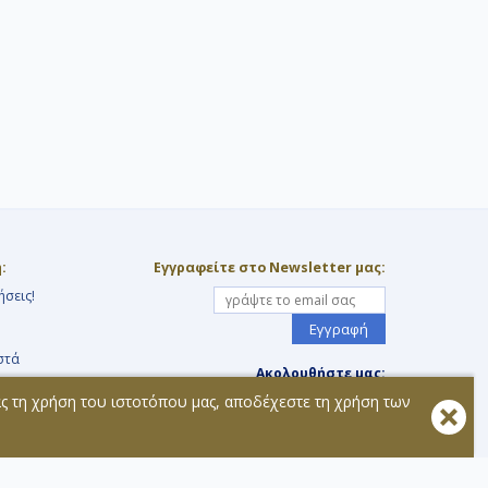
:
Εγγραφείτε στο Newsletter μας:
ήσεις!
Εγγραφή
στά
Ακολουθήστε μας:
ας τη χρήση του ιστοτόπου μας, αποδέχεστε τη χρήση των
τοχής