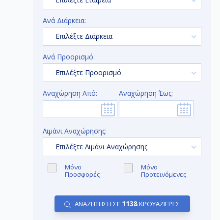
Ανά Διάρκεια:
Επιλέξτε Διάρκεια
Ανά Προορισμό:
Επιλέξτε Προορισμό
Αναχώρηση Από:
Αναχώρηση Έως:
Λιμάνι Αναχώρησης:
Επιλέξτε Λιμάνι Αναχώρησης
Μόνο
Μόνο
Προσφορές
Προτεινόμενες
ΑΝΑΖΗΤΗΣΗ ΣΕ
1138
ΚΡΟΥΑΖΙΕΡΕΣ