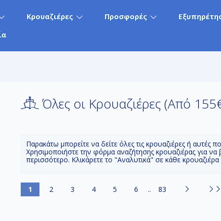
Κρουαζιέρες
Προσφορές
Εξυπηρέτη
ία
Όλες οι Κρουαζιέρες (Aπό 155
Παρακάτω μπορείτε να δείτε όλες τις κρουαζιέρες ή αυτές π
Χρησιμοποιήστε την φόρμα αναζήτησης κρουαζιέρας για να 
περισσότερο. Κλικάρετε το "Αναλυτικά" σε κάθε κρουαζιέρα
1
2
3
4
5
6
..
83