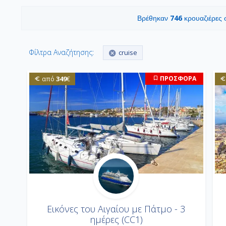
746
Βρέθηκαν
κρουαζιέρες
Φίλτρα Αναζήτησης:
cruise
349
ΠΡΟΣΦΟΡΑ
από
€
Εικόνες του Αιγαίου με Πάτμο - 3
ημέρες (CC1)