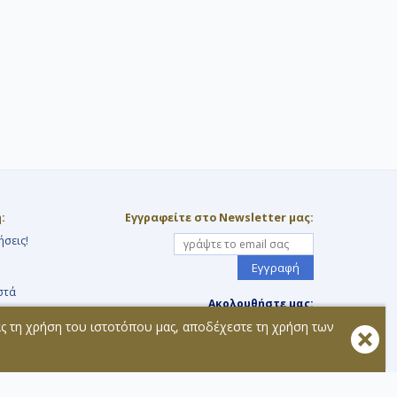
:
Εγγραφείτε στο Newsletter μας:
ήσεις!
Εγγραφή
στά
Ακολουθήστε μας:
ας τη χρήση του ιστοτόπου μας, αποδέχεστε τη χρήση των
τοχής