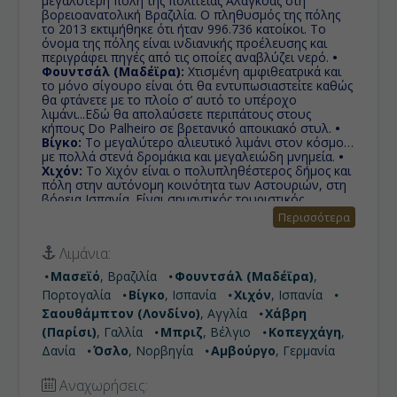
μεγαλύτερη πόλη της πολιτείας Αλαγκόας στη
βορειοανατολική Βραζιλία. Ο πληθυσμός της πόλης
το 2013 εκτιμήθηκε ότι ήταν 996.736 κατοίκοι. Το
όνομα της πόλης είναι ινδιανικής προέλευσης και
περιγράφει πηγές από τις οποίες αναβλύζει νερό.
•
Φουντσάλ (Μαδέϊρα):
Χτισμένη αμφιθεατρικά και
το μόνο σίγουρο είναι ότι θα εντυπωσιαστείτε καθώς
θα φτάνετε με το πλοίο σ’ αυτό το υπέροχο
λιμάνι...Εδώ θα απολαύσετε περιπάτους στους
κήπους Do Palheiro σε βρετανικό αποικιακό στυλ.
•
Βίγκο:
Το μεγαλύτερο αλιευτικό λιμάνι στον κόσμο,
με πολλά στενά δρομάκια και μεγαλειώδη μνημεία.
•
Χιχόν:
Το Χιχόν είναι ο πολυπληθέστερος δήμος και
πόλη στην αυτόνομη κοινότητα των Αστουριών, στη
βόρεια Ισπανία. Eίναι σημαντικός τουριστικός
προορισμός. Στα αξιοθέατα της πόλης
Περισσότερα
περιλαμβάνονται ρωμαϊκά λουτρά και αρκετά
μεσαιωνικά παλάτια.
• Σαουθάμπτον (Λονδίνο):
H
Λιμάνια:
πόλη είναι γνωστή για το Πανεπιστήμιο του
Σαουθάμπτον, την ποδοσφαιρική της ομάδα,
Μασεϊό
, Βραζιλία
Φουντσάλ (Μαδέϊρα)
,
Σαουθάμπτον ΦΚ, και την πλούσια ναυτική της
Πορτογαλία
Βίγκο
, Ισπανία
Χιχόν
, Ισπανία
παράδοση, αλλά κυρίως επειδή ήταν το λιμάνι από
όπου αναχώρησε ο Τιτανικός.
• Χάβρη (Παρίσι):
Ή
Σαουθάμπτον (Λονδίνο)
, Αγγλία
Χάβρη
όπως είναι γνωστή η 'Πύλη στον Ωκεανό" είναι πόλη
(Παρίσι)
, Γαλλία
Μπριζ
, Βέλγιο
Κοπεγχάγη
,
στη βόρεια Γαλλία, λιμάνι στις ακτές της Μάγχης στη
Δανία
Όσλο
, Νορβηγία
Αμβούργο
, Γερμανία
Νορμανδία.
• Μπριζ:
Μπριζ
• Κοπεγχάγη:
Πρωτεύουσα της Δανίας και βρίσκεται στο ανατολικό
άκρο της χώρας. Το μεγαλύτερο τμήμα της είναι
Αναχωρήσεις: