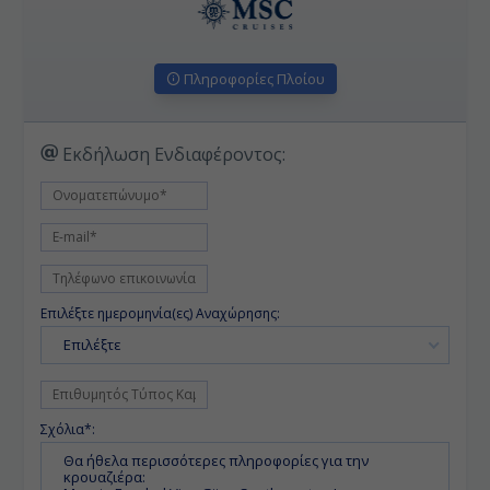
Πληροφορίες Πλοίου
Εκδήλωση Ενδιαφέροντος:
Επιλέξτε ημερομηνία(ες) Αναχώρησης:
Επιλέξτε
Σχόλια*: