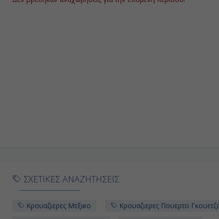
ΣΧΕΤΙΚΕΣ ΑΝΑΖΗΤΗΣΕΙΣ
Κρουαζιερες Μεξικο
Κρουαζιερες Πουερτο Γκουετζ