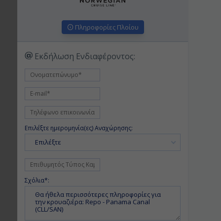
Πληροφορίες Πλοίου
Εκδήλωση Ενδιαφέροντος:
Επιλέξτε ημερομηνία(ες) Αναχώρησης:
Επιλέξτε
Σχόλια*: