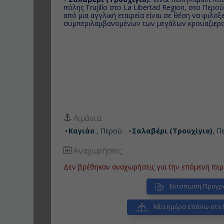
πόλης Trujillo στο La Libertad Region, στο Περού
από μια αγγλική εταιρεία είναι σε θέση να φιλοξ
συμπεριλαμβανομένων των μεγάλων κρουαζιερ
Λιμάνια:
Καγιάο
, Περού
Σαλαβέρι (Τρουχίγιο)
, Π
Αναχωρήσεις:
Δεν βρέθηκαν αναχωρήσεις για την επόμενη περ
Εκτύπωση Προγρ
Μία ημέρα επάνω στο 