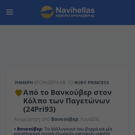
7ΉΜΕΡΗ
ΚΡΟΥΑΖΙΕΡΑ ΜΕ ΤΟ
RUBY PRINCESS
Από το Βανκούβερ στον
Κόλπο των Παγετώνων
(24Pri93)
Αναχώρηση από
Βανκούβερ
, Καναδάς
• Βανκούβερ:
Το Χόλλυγουντ του βορρά και μία
καταπληκτική αγορά ιδιωτικών κατοικιών υψηλής