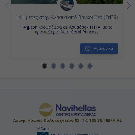
14 Ημέρες στην Αλάσκα από Βανκούβερ (Pri38)
14ήμερη
κρουαζιέρα σε
Καναδάς - Η.Π.Α.
με το
κρουαζιερόπλοιο
Coral Princess
Αναλυτικά
Λεωφ. Ηρώων Πολυτεχνείου 83, ΤΚ: 185 36, ΠΕΙΡΑΙΑΣ
Μέλος: