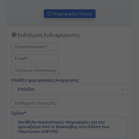
Πληροφορίες Πλοίου
Εκδήλωση Ενδιαφέροντος:
Επιλέξτε ημερομηνία(ες) Αναχώρησης:
Επιλέξτε
Σχόλια*: