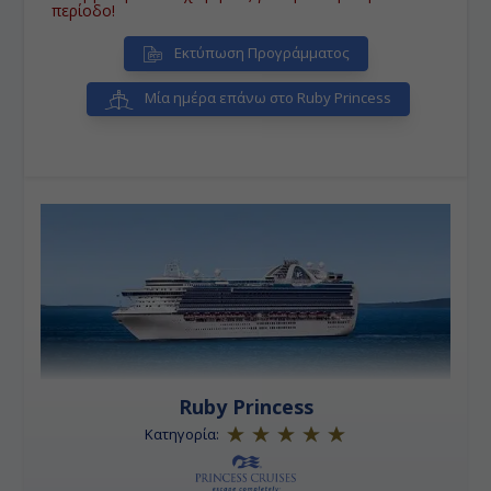
περίοδο!
Εκτύπωση Προγράμματος
Μία ημέρα επάνω στο Ruby Princess
Ruby Princess
Κατηγορία: