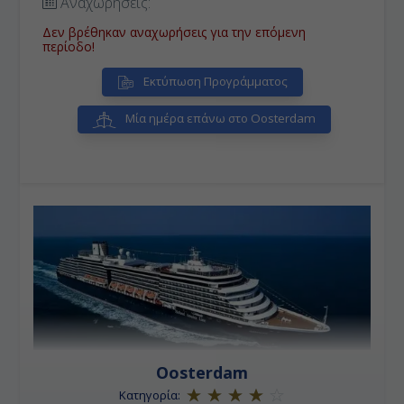
Αναχωρήσεις:
Δεν βρέθηκαν αναχωρήσεις για την επόμενη
περίοδο!
Εκτύπωση Προγράμματος
Μία ημέρα επάνω στο Oosterdam
Oosterdam
Κατηγορία: