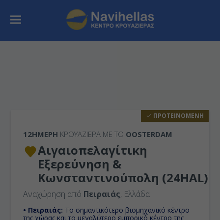
ΠΡΟΤΕΙΝΟΜΕΝΗ
12ΉΜΕΡΗ
ΚΡΟΥΑΖΙΕΡΑ ΜΕ ΤΟ
OOSTERDAM
Αιγαιοπελαγίτικη
Εξερεύνηση &
Κωνσταντινούπολη (24HAL)
Αναχώρηση από
Πειραιάς
, Ελλάδα
• Πειραιάς:
Το σημαντικότερο βιομηχανικό κέντρο
της χώρας και το μεγαλύτερο εμπορικό κέντρο της