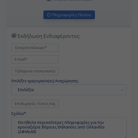
Πληροφορίες Πλοίου
Εκδήλωση Ενδιαφέροντος:
Επιλέξτε ημερομηνία(ες) Αναχώρησης:
Επιλέξτε
Σχόλια*: