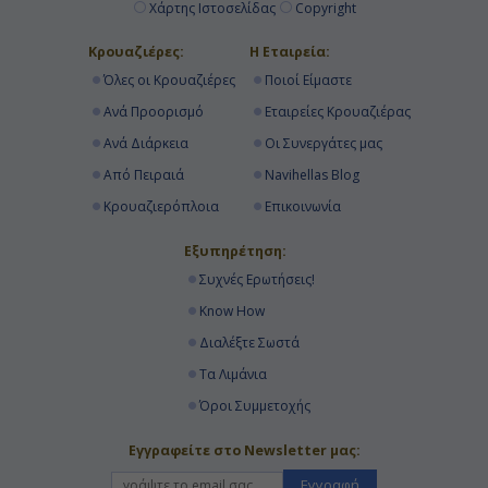
Χάρτης Ιστοσελίδας
Copyright
Κρουαζιέρες:
Η Εταιρεία:
Όλες οι Κρουαζιέρες
Ποιοί Είμαστε
Ανά Προορισμό
Εταιρείες Κρουαζιέρας
Ανά Διάρκεια
Οι Συνεργάτες μας
Από Πειραιά
Navihellas Blog
Κρουαζιερόπλοια
Επικοινωνία
Εξυπηρέτηση:
Συχνές Ερωτήσεις!
Know How
Διαλέξτε Σωστά
Τα Λιμάνια
Όροι Συμμετοχής
Εγγραφείτε στο Newsletter μας:
Εγγραφή