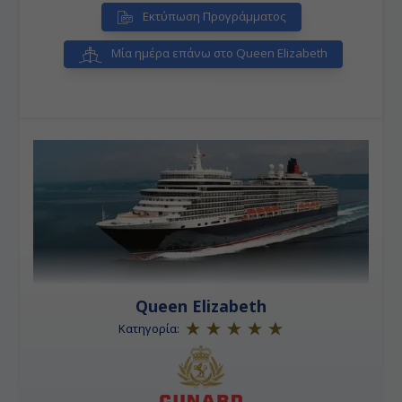
Εκτύπωση Προγράμματος
Μία ημέρα επάνω στο Queen Elizabeth
Queen Elizabeth
Κατηγορία: