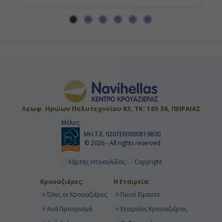
Λεωφ. Ηρώων Πολυτεχνείου 83, ΤΚ: 185 36, ΠΕΙΡΑΙΑΣ
Μέλος:
ΜΗ.Τ.Ε. 0207Ε60000819800
© 2026 - All rights reserved
Χάρτης Ιστοσελίδας
Copyright
Κρουαζιέρες:
Η Εταιρεία:
Όλες οι Κρουαζιέρες
Ποιοί Είμαστε
Ανά Προορισμό
Εταιρείες Κρουαζιέρας