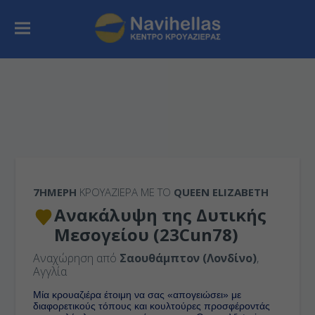
7ΉΜΕΡΗ
ΚΡΟΥΑΖΙΕΡΑ ΜΕ ΤΟ
QUEEN ELIZABETH
Ανακάλυψη της Δυτικής
Μεσογείου (23Cun78)
Αναχώρηση από
Σαουθάμπτον (Λονδίνο)
,
Αγγλία
Μία κρουαζιέρα έτοιμη να σας «απογειώσει» με
διαφορετικούς τόπους και κουλτούρες προσφέροντάς