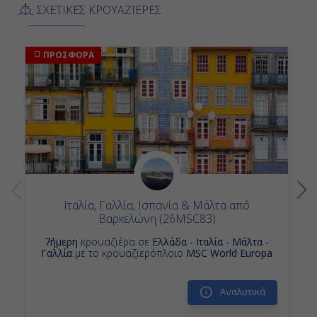
ΣΧΕΤΙΚΕΣ ΚΡΟΥΑΖΙΕΡΕΣ
ΠΡΟΣΦΟΡΑ
Ιταλία, Γαλλία, Ισπανία & Μάλτα από
Βαρκελώνη (26MSC83)
7ήμερη
κρουαζιέρα σε
Ελλάδα - Ιταλία - Μάλτα -
Γαλλία
με το κρουαζιερόπλοιο
MSC World Europa
Αναλυτικά