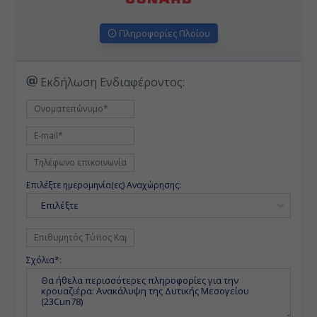
Πληροφορίες Πλοίου
Εκδήλωση Ενδιαφέροντος:
Επιλέξτε ημερομηνία(ες) Αναχώρησης:
Επιλέξτε
Σχόλια*: