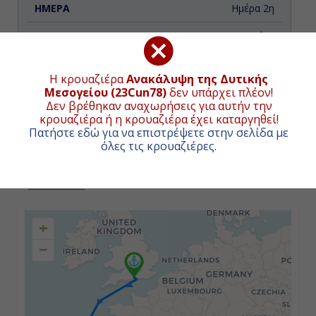
Ημέρα 2η
Εν Πλω
-
Η κρουαζιέρα
Ανακάλυψη της Δυτικής
Μεσογείου (23Cun78)
δεν υπάρχει πλέον!
-
Δεν βρέθηκαν αναχωρήσεις για αυτήν την
κρουαζιέρα ή η κρουαζιέρα έχει καταργηθεί!
Πατήστε εδώ για να επιστρέψετε στην σελίδα με
Ημέρα 3η
όλες τις κρουαζιέρες
.
Πόρτο, Πορτογαλία
ΧΑΡΤΗΣ ΚΡΟΥΑΖΙΕΡΑΣ
Ολόκληρη
+
Ημέρα
−
Ημέρα 4η
Εν Πλω