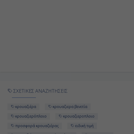
ΣΧΕΤΙΚΕΣ ΑΝΑΖΗΤΗΣΕΙΣ
κρουαζιέρα
κρουαζιερα βενετία
κρουαζιερόπλοιο
κρουαζιεροπλοιο
προσφορά κρουαζιέρας
ειδική τιμή