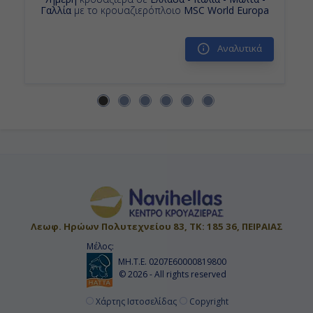
Γαλλία
με το κρουαζιερόπλοιο
MSC World Europa
Αναλυτικά
Λεωφ. Ηρώων Πολυτεχνείου 83, ΤΚ: 185 36, ΠΕΙΡΑΙΑΣ
Μέλος:
ΜΗ.Τ.Ε. 0207Ε60000819800
© 2026 - All rights reserved
Χάρτης Ιστοσελίδας
Copyright