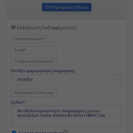
Πληροφορίες Πλοίου
Εκδήλωση Ενδιαφέροντος:
Επιλέξτε ημερομηνία(ες) Αναχώρησης:
Επιλέξτε
Σχόλια*: