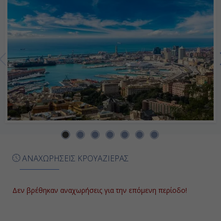
Ημέρα 7η
Μασσαλία, Γαλλία
12:00
19:00
Ημέρα 8η
Γένοβα, Ιταλία
ΑΝΑΧΩΡΗΣΕΙΣ ΚΡΟΥΑΖΙΕΡΑΣ
09:00
-
Δεν βρέθηκαν αναχωρήσεις για την επόμενη περίοδο!