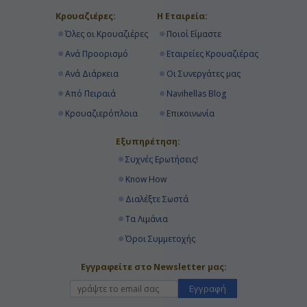
Κρουαζιέρες:
Η Εταιρεία:
Όλες οι Κρουαζιέρες
Ποιοί Είμαστε
Ανά Προορισμό
Εταιρείες Κρουαζιέρας
Ανά Διάρκεια
Οι Συνεργάτες μας
Από Πειραιά
Navihellas Blog
Κρουαζιερόπλοια
Επικοινωνία
Εξυπηρέτηση:
Συχνές Ερωτήσεις!
Know How
Διαλέξτε Σωστά
Τα Λιμάνια
Όροι Συμμετοχής
Εγγραφείτε στο Newsletter μας:
Εγγραφή