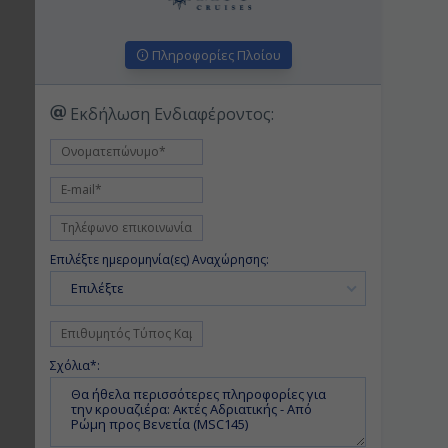
Πληροφορίες Πλοίου
Εκδήλωση Ενδιαφέροντος:
Επιλέξτε ημερομηνία(ες) Αναχώρησης:
Επιλέξτε
Σχόλια*: