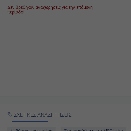
Δεν βρέθηκαν αναχωρήσεις για την επόμενη
περίοδο!
ΣΧΕΤΙΚΕΣ ΑΝΑΖΗΤΗΣΕΙΣ
5ήμερη κρουαζιέρα
κρουαζιέρα με το MSC Lirica