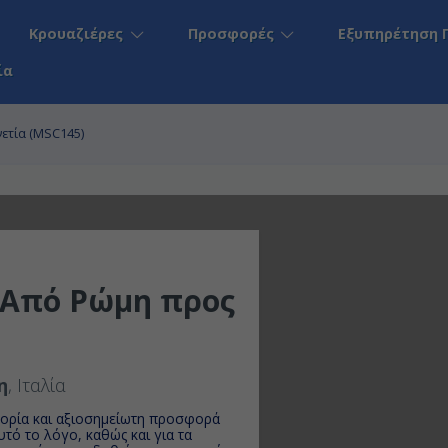
Κρουαζιέρες
Προσφορές
Εξυπηρέτηση 
ία
νετία (MSC145)
- Από Ρώμη προς
η
, Ιταλία
ορία και αξιοσημείωτη προσφορά
αυτό το λόγο, καθώς και για τα