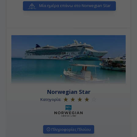
Μία ημέρα επάνω στο Norwegian Star
Norwegian Star
Κατηγορία:
Πληροφορίες Πλοίου