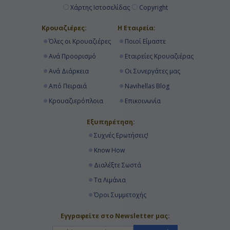
Χάρτης Ιστοσελίδας
Copyright
Κρουαζιέρες:
Η Εταιρεία:
Όλες οι Κρουαζιέρες
Ποιοί Είμαστε
Ανά Προορισμό
Εταιρείες Κρουαζιέρας
Ανά Διάρκεια
Οι Συνεργάτες μας
Από Πειραιά
Navihellas Blog
Κρουαζιερόπλοια
Επικοινωνία
Εξυπηρέτηση:
Συχνές Ερωτήσεις!
Know How
Διαλέξτε Σωστά
Τα Λιμάνια
Όροι Συμμετοχής
Εγγραφείτε στο Newsletter μας: