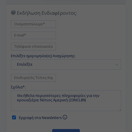
Εκδήλωση Ενδιαφέροντος:
Επιλέξτε ημερομηνία(ες) Αναχώρησης:
Επιλέξτε
Σχόλια*:
Εγγραφή στα Newsletters