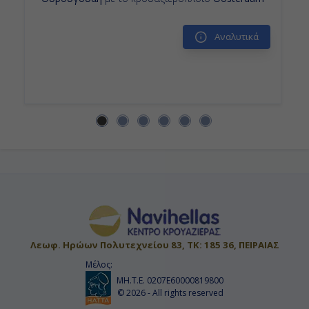
Εν Πλω
Αναλυτικά
-
-
Ημέρα 15η
Μπουένος Άϊρες, Αργεντινή
05:45
Αποβίβαση
Λεωφ. Ηρώων Πολυτεχνείου 83, ΤΚ: 185 36, ΠΕΙΡΑΙΑΣ
Μέλος:
ΜΗ.Τ.Ε. 0207Ε60000819800
© 2026 - All rights reserved