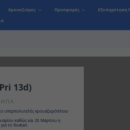
Κρουαζιέρες
Προσφορές
Εξυπηρέτηση 
ία
S
Pri 13d)
, Η.Π.Α.
 το υπερπολυτελές κρουαζιερόπλοιο
ουαρίου καθώς και 20 Μαρτίου η
για το Roatan.