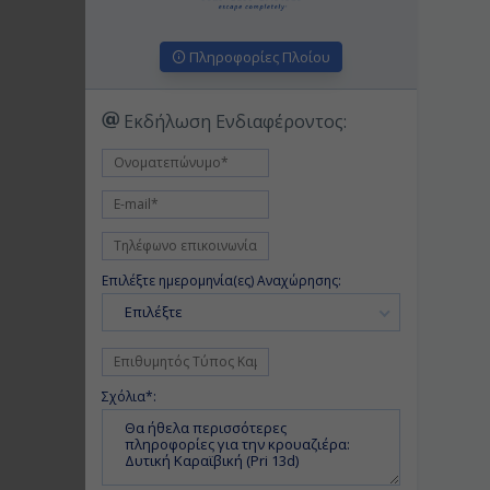
Πληροφορίες Πλοίου
Εκδήλωση Ενδιαφέροντος:
Επιλέξτε ημερομηνία(ες) Αναχώρησης:
Επιλέξτε
Σχόλια*: