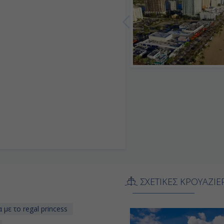
ΣΧΕΤΙΚΕΣ ΚΡΟΥΑΖΙΕ
με το regal princess