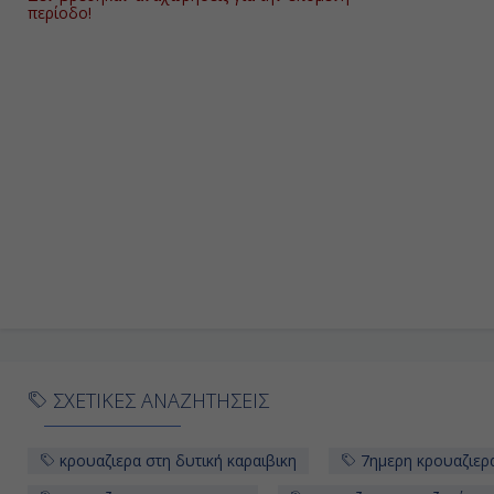
περίοδο!
ΣΧΕΤΙΚΕΣ ΑΝΑΖΗΤΗΣΕΙΣ
κρουαζιερα στη δυτική καραιβικη
7ημερη κρουαζιερα 