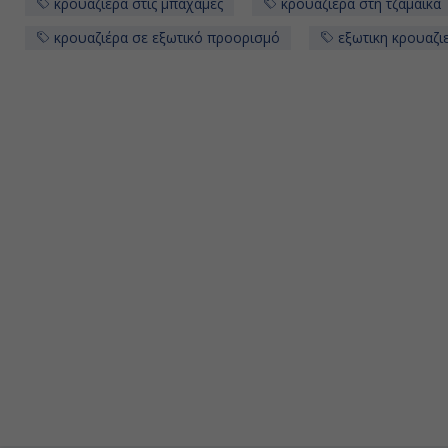
κρουαζιερα στις μπαχαμες
κρουαζιερα στη τζαμάικα
κρουαζιέρα σε εξωτικό προορισμό
εξωτικη κρουαζιε