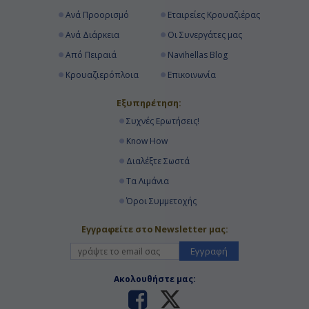
Ανά Προορισμό
Εταιρείες Κρουαζιέρας
Ανά Διάρκεια
Οι Συνεργάτες μας
Από Πειραιά
Navihellas Blog
Κρουαζιερόπλοια
Επικοινωνία
Εξυπηρέτηση:
Συχνές Ερωτήσεις!
Know How
Διαλέξτε Σωστά
Τα Λιμάνια
Όροι Συμμετοχής
Εγγραφείτε στο Newsletter μας:
Εγγραφή
Ακολουθήστε μας: