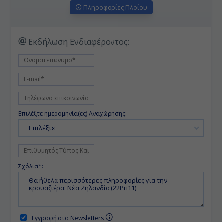
Πληροφορίες Πλοίου
Εκδήλωση Ενδιαφέροντος:
Επιλέξτε ημερομηνία(ες) Αναχώρησης:
Επιλέξτε
Σχόλια*:
Εγγραφή στα Newsletters