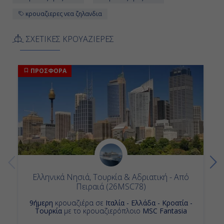
κρουαζιερες νεα ζηλανδια
ΣΧΕΤΙΚΕΣ ΚΡΟΥΑΖΙΕΡΕΣ
ΠΡΟΣΦΟΡΑ
Ελληνικά Νησιά, Τουρκία & Αδριατική - Από
Πειραιά (26MSC78)
9ήμερη
κρουαζιέρα σε
Ιταλία - Ελλάδα - Κροατία -
Τουρκία
με το κρουαζιερόπλοιο
MSC Fantasia