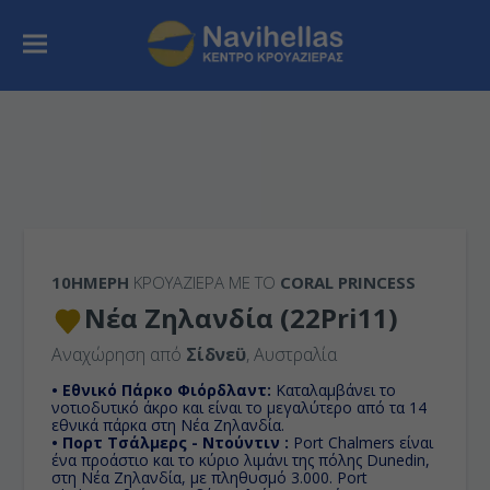
10ΉΜΕΡΗ
ΚΡΟΥΑΖΙΕΡΑ ΜΕ ΤΟ
CORAL PRINCESS
Νέα Ζηλανδία (22Pri11)
Αναχώρηση από
Σίδνεϋ
, Αυστραλία
• Εθνικό Πάρκο Φιόρδλαντ:
Καταλαμβάνει τo
νοτιοδυτικό άκρο και είναι το μεγαλύτερο από τα 14
εθνικά πάρκα στη Νέα Ζηλανδία.
• Πορτ Τσάλμερς - Ντούντιν :
Port Chalmers είναι
ένα προάστιο και το κύριο λιμάνι της πόλης Dunedin,
στη Νέα Ζηλανδία, με πληθυσμό 3.000. Port