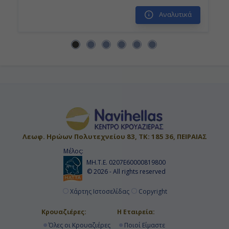
Αναλυτικά
Λεωφ. Ηρώων Πολυτεχνείου 83, ΤΚ: 185 36, ΠΕΙΡΑΙΑΣ
Μέλος:
ΜΗ.Τ.Ε. 0207Ε60000819800
© 2026 - All rights reserved
Χάρτης Ιστοσελίδας
Copyright
Κρουαζιέρες:
Η Εταιρεία:
Όλες οι Κρουαζιέρες
Ποιοί Είμαστε