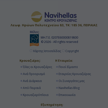
Λεωφ. Ηρώων Πολυτεχνείου 83, ΤΚ: 185 36, ΠΕΙΡΑΙΑΣ
Μέλος:
ΜΗ.Τ.Ε. 0207Ε60000819800
© 2026 - All rights reserved
Χάρτης Ιστοσελίδας
Copyright
Κρουαζιέρες:
Η Εταιρεία:
Όλες οι Κρουαζιέρες
Ποιοί Είμαστε
Ανά Προορισμό
Εταιρείες Κρουαζιέρας
Ανά Διάρκεια
Οι Συνεργάτες μας
Από Πειραιά
Navihellas Blog
Κρουαζιερόπλοια
Επικοινωνία
Εξυπηρέτηση: