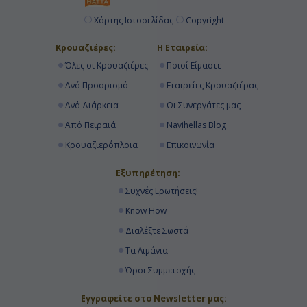
Χάρτης Ιστοσελίδας
Copyright
Κρουαζιέρες:
Η Εταιρεία:
Όλες οι Κρουαζιέρες
Ποιοί Είμαστε
Ανά Προορισμό
Εταιρείες Κρουαζιέρας
Ανά Διάρκεια
Οι Συνεργάτες μας
Από Πειραιά
Navihellas Blog
Κρουαζιερόπλοια
Επικοινωνία
Εξυπηρέτηση:
Συχνές Ερωτήσεις!
Know How
Διαλέξτε Σωστά
Τα Λιμάνια
Όροι Συμμετοχής
Εγγραφείτε στο Newsletter μας: