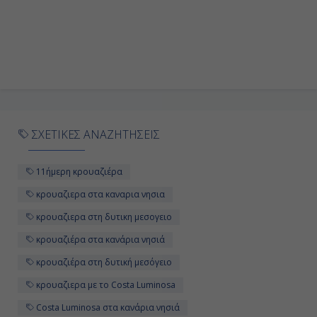
17:30
Ημέρα 9
ΕΝ ΠΛΩ
-
ΣΧΕΤΙΚΕΣ ΑΝΑΖΗΤΗΣΕΙΣ
-
11ήμερη κρουαζιέρα
Ημέρα 10
κρουαζιερα στα καναρια νησια
κρουαζιερα στη δυτικη μεσογειο
ΜΑΛΑΓΑ (Ισπανία)
κρουαζιέρα στα κανάρια νησιά
08:00
κρουαζιέρα στη δυτική μεσόγειο
13:00
κρουαζιερα με το Costa Luminosa
Costa Luminosa στα κανάρια νησιά