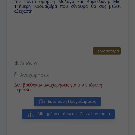
την πάντα όμορφη Μάλαγα και Βαρκελώνη. Μία
11ήμερη Κρουαζιέρα που σίγουρα θα σας μείνει
αξέχαστη.
Περισσότερα
Λιμάνια:
Αναχωρήσεις:
Δεν βρέθηκαν αναχωρήσεις για την επόμενη
περίοδο!
Εκτύπωση Προγράμματος
Μία ημέρα επάνω στο Costa Luminosa