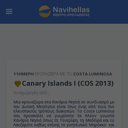
11ΉΜΕΡΗ
ΚΡΟΥΑΖΙΕΡΑ ΜΕ ΤΟ
COSTA LUMINOSA
Canary Islands I (COS 2013)
Αναχώρηση από
,
Μια κρουαζιερα στα Κανάρια Νησιά σε συνδυασμό με
την Δυτική Μεσόγειο είναι ίσως ένας από τους πιο
ελκυστικούς τρόπους διακοπών. To Costa Luminosa
σας προσκαλεί να γνωρίσετε τα πλέον γνωστά
Κανάρια Νησιά όπως τη Τενερίφη, τη Μαδέιρα και το
Λανζαρότε καθώς επίσης το γοητευτικό Μαρόκκο και