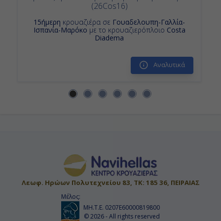
(26Cos16)
15ήμερη
κρουαζιέρα σε
Γουαδελουπη-Γαλλία-
Ισπανία-Μαρόκο
με το κρουαζιερόπλοιο
Costa
Diadema
Αναλυτικά
Λεωφ. Ηρώων Πολυτεχνείου 83, ΤΚ: 185 36, ΠΕΙΡΑΙΑΣ
Μέλος:
ΜΗ.Τ.Ε. 0207Ε60000819800
© 2026 - All rights reserved