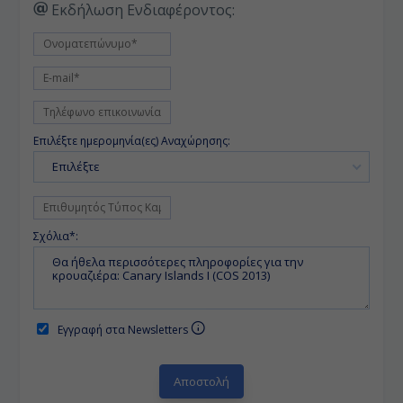
Εκδήλωση Ενδιαφέροντος:
Επιλέξτε ημερομηνία(ες) Αναχώρησης:
Επιλέξτε
Σχόλια*:
Εγγραφή στα Newsletters