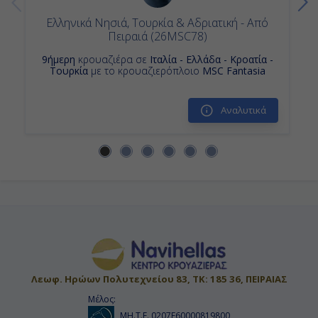
Ελληνικά Νησιά, Τουρκία & Αδριατική - Από
Πειραιά (26MSC78)
9ήμερη
κρουαζιέρα σε
Ιταλία - Ελλάδα - Κροατία -
Τουρκία
με το κρουαζιερόπλοιο
MSC Fantasia
Αναλυτικά
Λεωφ. Ηρώων Πολυτεχνείου 83, ΤΚ: 185 36, ΠΕΙΡΑΙΑΣ
Μέλος:
ΜΗ.Τ.Ε. 0207Ε60000819800