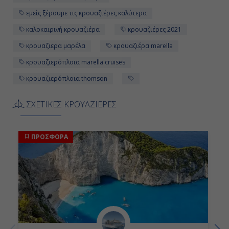
εμείς ξέρουμε τις κρουαζιέρες καλύτερα
καλοκαιρινή κρουαζιέρα
κρουαζιέρες 2021
κρουαζιερα μαρέλα
κρουαζιέρα marella
κρουαζιερόπλοια marella cruises
κρουαζιερόπλοια thomson
ΣΧΕΤΙΚΕΣ ΚΡΟΥΑΖΙΕΡΕΣ
ΠΡΟΣΦΟΡΑ