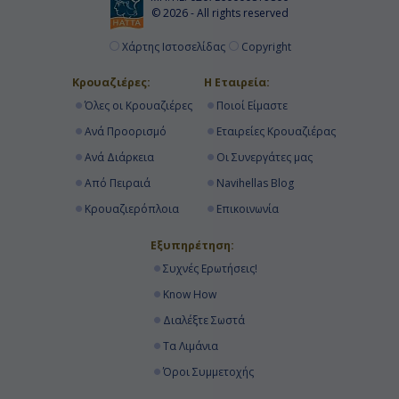
© 2026 - All rights reserved
Χάρτης Ιστοσελίδας
Copyright
Κρουαζιέρες:
Η Εταιρεία:
Όλες οι Κρουαζιέρες
Ποιοί Είμαστε
Ανά Προορισμό
Εταιρείες Κρουαζιέρας
Ανά Διάρκεια
Οι Συνεργάτες μας
Από Πειραιά
Navihellas Blog
Κρουαζιερόπλοια
Επικοινωνία
Εξυπηρέτηση:
Συχνές Ερωτήσεις!
Know How
Διαλέξτε Σωστά
Τα Λιμάνια
Όροι Συμμετοχής