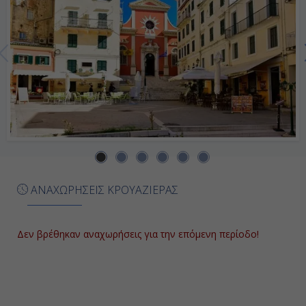
Ημέρα 7η
Ζάκυνθος, Ελλάδα
09:00
18:00
Ημέρα 8η
Κέρκυρα, Ελλάδα
ΑΝΑΧΩΡΗΣΕΙΣ ΚΡΟΥΑΖΙΕΡΑΣ
07:00
-
Δεν βρέθηκαν αναχωρήσεις για την επόμενη περίοδο!