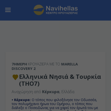
7ΉΜΕΡΗ
ΚΡΟΥΑΖΙΕΡΑ ΜΕ ΤΟ
MARELLA
DISCOVERY 2
Ελληνικά Νησιά & Τουρκία
(THO7)
Αναχώρηση από
Κέρκυρα
, Ελλάδα
• Κέρκυρα:
Ο τόπος που φιλοξένησε τον Οδυσσέα,
τον πολυμήχανο ήρωα του Ομήρου, ο τόπος που
διάλεξε ο Ποσειδώνας για να χαρεί τον έρωτά του με