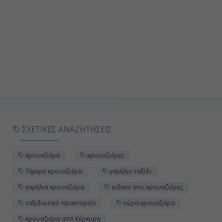
ΣΧΕΤΙΚΕΣ ΑΝΑΖΗΤΗΣΕΙΣ
κρουαζιέρα
κρουαζιέρες
7ήμερη κρουαζιέρα
γαμήλιο ταξίδι
γαμήλια κρουαζιέρα
ειδικοί στις κρουαζιέρες
ταξιδιωτικό πρακτορείο
τώρα κρουαζιέρα
κρουαζιέρα από Κέρκυρα