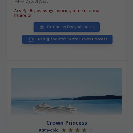
Αναχωρήσεις:
Δεν βρέθηκαν αναχωρήσεις για την επόμενη
περίοδο!
Εκτύπωση Προγράμματος
Μία ημέρα επάνω στο Crown Princess
Crown Princess
Κατηγορία: