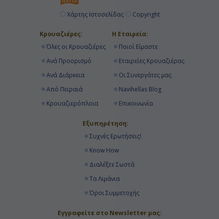
Χάρτης Ιστοσελίδας
Copyright
Κρουαζιέρες:
Η Εταιρεία:
Όλες οι Κρουαζιέρες
Ποιοί Είμαστε
Ανά Προορισμό
Εταιρείες Κρουαζιέρας
Ανά Διάρκεια
Οι Συνεργάτες μας
Από Πειραιά
Navihellas Blog
Κρουαζιερόπλοια
Επικοινωνία
Εξυπηρέτηση:
Συχνές Ερωτήσεις!
Know How
Διαλέξτε Σωστά
Τα Λιμάνια
Όροι Συμμετοχής
Εγγραφείτε στο Newsletter μας: