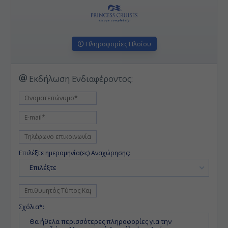
Πληροφορίες Πλοίου
Εκδήλωση Ενδιαφέροντος:
Επιλέξτε ημερομηνία(ες) Αναχώρησης:
Επιλέξτε
Σχόλια*: