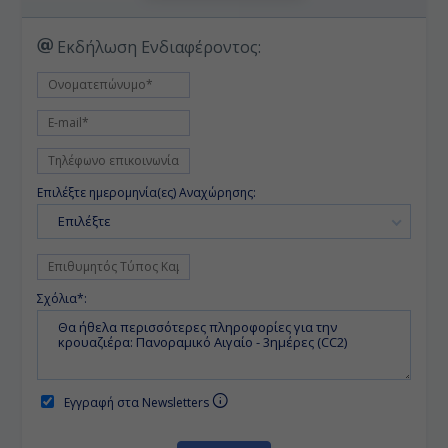
Εκδήλωση Ενδιαφέροντος:
Επιλέξτε ημερομηνία(ες) Αναχώρησης:
Επιλέξτε
Σχόλια*:
Εγγραφή στα Newsletters