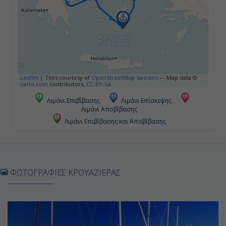
Leaflet
|
Tiles courtesy of
OpenStreetMap Sweden
— Map data ©
carto.com
contributors,
CC-BY-SA
Λιμάνι Επιβίβασης
Λιμάνι Επίσκεψης
Λιμάνι Αποβίβασης
Λιμάνι Επιβίβασης και Αποβίβασης
ΦΩΤΟΓΡΑΦΙΕΣ ΚΡΟΥΑΖΙΕΡΑΣ