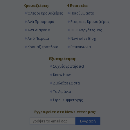
Κρουαζιέρες:
Η Εταιρεία:
Όλες οι Κρουαζιέρες
Ποιοί Είμαστε
Ανά Προορισμό
Εταιρείες Κρουαζιέρας
Ανά Διάρκεια
Οι Συνεργάτες μας
Από Πειραιά
Navihellas Blog
Κρουαζιερόπλοια
Επικοινωνία
Εξυπηρέτηση:
Συχνές Ερωτήσεις!
Know How
Διαλέξτε Σωστά
Τα Λιμάνια
Όροι Συμμετοχής
Εγγραφείτε στο Newsletter μας:
Εγγραφή