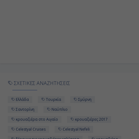
ΣΧΕΤΙΚΕΣ ΑΝΑΖΗΤΗΣΕΙΣ
Ελλάδα
Τουρκία
Σμύρνη
Σαντορίνη
Ναύπλιο
κρουαζιέρα στο Αιγαίο
κρουαζιέρες 2017
Celestyal Cruises
Celestyal Nefeli