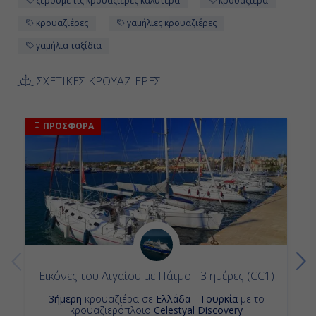
ξέρουμε τις κρουαζιέρες καλύτερα
κρουαζιέρα
κρουαζιέρες
γαμήλιες κρουαζιέρες
γαμήλια ταξίδια
ΣΧΕΤΙΚΕΣ ΚΡΟΥΑΖΙΕΡΕΣ
ΠΡΟΣΦΟΡΑ
Εικόνες του Αιγαίου με Πάτμο - 3 ημέρες (CC1)
3ήμερη
κρουαζιέρα σε
Ελλάδα - Τουρκία
με το
κρουαζιερόπλοιο
Celestyal Discovery