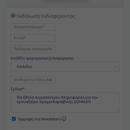
Εκδήλωση Ενδιαφέροντος:
Επιλέξτε ημερομηνία(ες) Αναχώρησης:
Επιλέξτε
Σχόλια*:
Εγγραφή στα Newsletters