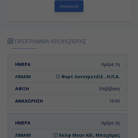
ΠΡΟΓΡΑΜΜΑ ΚΡΟΥΑΖΙΕΡΑΣ
ΗΜΕΡΑ
ΛΙΜΑΝΙ
ΑΦΙΞΗ
ΑΝΑΧΩΡΗΣΗ
Ημέρα 1η
Φορτ Λοvτερντέϊλ , Η.Π.Α.
Επιβίβαση
16:00
Ημέρα 2η
Χαλφ Μουν Κέϊ, Μπαχάμες