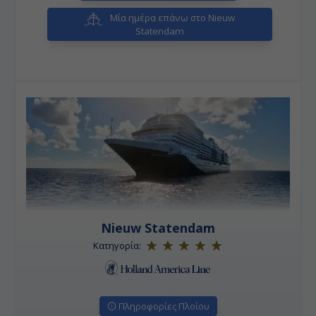
Μία ημέρα επάνω στο Nieuw
Statendam
Nieuw Statendam
Κατηγορία:
Πληροφορίες Πλοίου