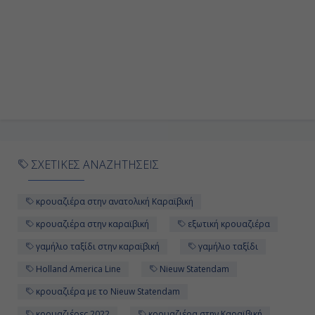
ΣΧΕΤΙΚΕΣ ΑΝΑΖΗΤΗΣΕΙΣ
κρουαζιέρα στην ανατολική Καραϊβική
κρουαζιέρα στην καραϊβική
εξωτική κρουαζιέρα
γαμήλιο ταξίδι στην καραϊβική
γαμήλιο ταξίδι
Holland America Line
Nieuw Statendam
κρουαζιέρα με το Nieuw Statendam
κρουαζιέρες 2022
κρουαζιέρα στην Καραϊβική