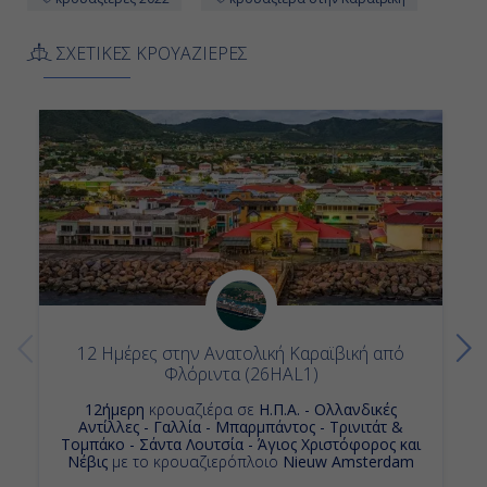
ΣΧΕΤΙΚΕΣ ΚΡΟΥΑΖΙΕΡΕΣ
12 Ημέρες στην Ανατολική Καραϊβική από
Φλόριντα (26HAL1)
12ήμερη
κρουαζιέρα σε
Η.Π.Α. - Ολλανδικές
Αντίλλες - Γαλλία - Μπαρμπάντος - Τρινιτάτ &
Τομπάκο - Σάντα Λουτσία - Άγιος Χριστόφορος και
Νέβις
με το κρουαζιερόπλοιο
Nieuw Amsterdam