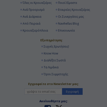
Όλες οι Κρουαζιέρες
Ποιοί Είμαστε
Ανά Προορισμό
Εταιρείες Κρουαζιέρας
Ανά Διάρκεια
Οι Συνεργάτες μας
Από Πειραιά
Navihellas Blog
Κρουαζιερόπλοια
Επικοινωνία
Εξυπηρέτηση:
Συχνές Ερωτήσεις!
Know How
Διαλέξτε Σωστά
Τα Λιμάνια
Όροι Συμμετοχής
Εγγραφείτε στο Newsletter μας:
Εγγραφή
Ακολουθήστε μας: