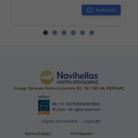
Αναλυτικά
Λεωφ. Ηρώων Πολυτεχνείου 83, ΤΚ: 185 36, ΠΕΙΡΑΙΑΣ
Μέλος:
ΜΗ.Τ.Ε. 0207Ε60000819800
© 2026 - All rights reserved
Χάρτης Ιστοσελίδας
Copyright
Κρουαζιέρες:
Η Εταιρεία: