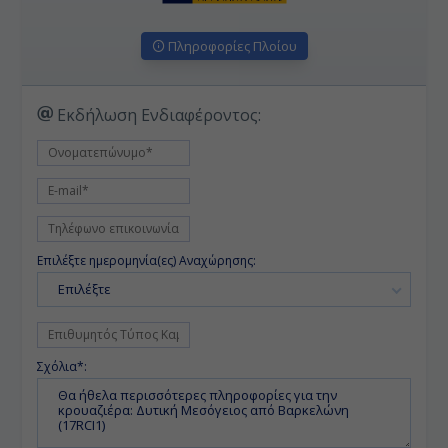
Πληροφορίες Πλοίου
Εκδήλωση Ενδιαφέροντος:
Επιλέξτε ημερομηνία(ες) Αναχώρησης:
Επιλέξτε
Σχόλια*: