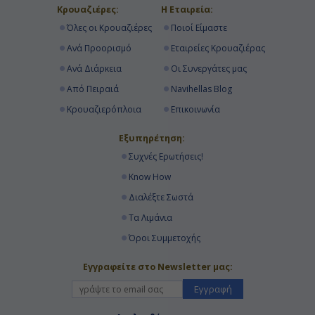
Κρουαζιέρες:
Η Εταιρεία:
Όλες οι Κρουαζιέρες
Ποιοί Είμαστε
Ανά Προορισμό
Εταιρείες Κρουαζιέρας
Ανά Διάρκεια
Οι Συνεργάτες μας
Από Πειραιά
Navihellas Blog
Κρουαζιερόπλοια
Επικοινωνία
Εξυπηρέτηση:
Συχνές Ερωτήσεις!
Know How
Διαλέξτε Σωστά
Τα Λιμάνια
Όροι Συμμετοχής
Εγγραφείτε στο Newsletter μας:
Εγγραφή