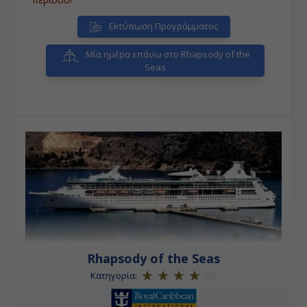
Εκτύπωση Προγράμματος
Μία ημέρα επάνω στο Rhapsody of the
Seas
Rhapsody of the Seas
Κατηγορία: