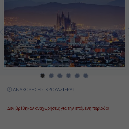
18:30
Ημέρα 7η
Εν Πλω
-
-
ΗΜέρα 8η
ΑΝΑΧΩΡΗΣΕΙΣ ΚΡΟΥΑΖΙΕΡΑΣ
Βαρκελώνη, Ισπανία
06:00
Δεν βρέθηκαν αναχωρήσεις για την επόμενη περίοδο!
Αποβίβαση