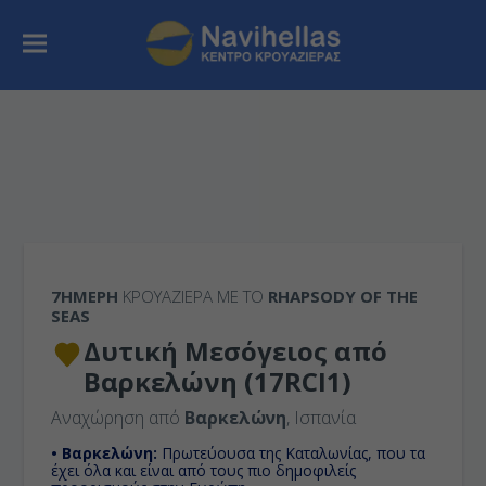
7ΉΜΕΡΗ
ΚΡΟΥΑΖΙΕΡΑ ΜΕ ΤΟ
RHAPSODY OF THE
SEAS
Δυτική Μεσόγειος από
Βαρκελώνη (17RCI1)
Αναχώρηση από
Βαρκελώνη
, Ισπανία
• Βαρκελώνη:
Πρωτεύουσα της Καταλωνίας, που τα
έχει όλα και είναι από τους πιο δημοφιλείς