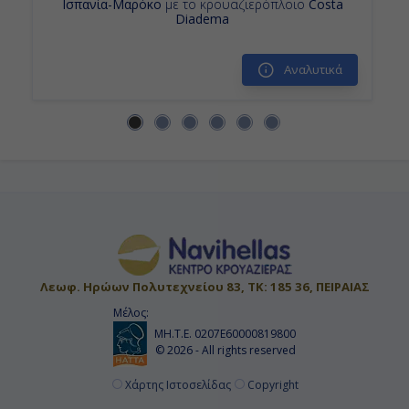
Ισπανία-Μαρόκο
με το κρουαζιερόπλοιο
Costa
Diadema
Αναλυτικά
Λεωφ. Ηρώων Πολυτεχνείου 83, ΤΚ: 185 36, ΠΕΙΡΑΙΑΣ
Μέλος:
ΜΗ.Τ.Ε. 0207Ε60000819800
© 2026 - All rights reserved
Χάρτης Ιστοσελίδας
Copyright